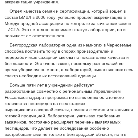
аккредитации учреждения.
Отдел качества семян и сертификации, который вошел в
состав БМВЛ в 2006 году, успешно прошел аккредитацию в
Международной ассоциации по контролю за качеством семян
- ИСТА. Это не только поднимает статус лаборатории, но и
повышает ее ответственность.
Белгородская лаборатория одна из немногих в Черноземье
способна поставить точку в спорах производителей и
переработчиков сахарной свёклы по показателям качества и
безопасности. Это очень важно, поскольку разногласий во
время уборки очень много, а лабораторий, выполняющих весь
спектр необходимых исследований единицы.
Больше пяти лет в учреждении действует
разработанная совместно с региональным Управлением
Россельхознадзора программа по выявлению остаточного
количества пестицидов на всех стадиях
выращивания сахарной свеклы, начиная с семян и заканчивая
готовой продукцией. Лаборатория, учитывая требования
заказчиков, постоянно расширяет перечень выявляемых
пестицидов, что делает ее исследования особенно
востребованными не только в Белгородской области, но и в