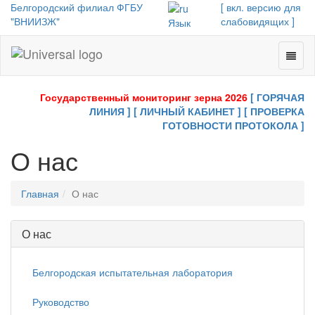
Белгородский филиал ФГБУ
[ вкл. версию для
"ВНИИЗЖ"
слабовидящих ]
Язык
Toggl
Universal
naviga
-
go
Государственный мониторинг зерна 2026
[ ГОРЯЧАЯ
to
ЛИНИЯ ]
[ ЛИЧНЫЙ КАБИНЕТ ]
[ ПРОВЕРКА
homepage
ГОТОВНОСТИ ПРОТОКОЛА ]
О нас
Главная
О нас
О нас
Белгородская испытательная лаборатория
Руководство