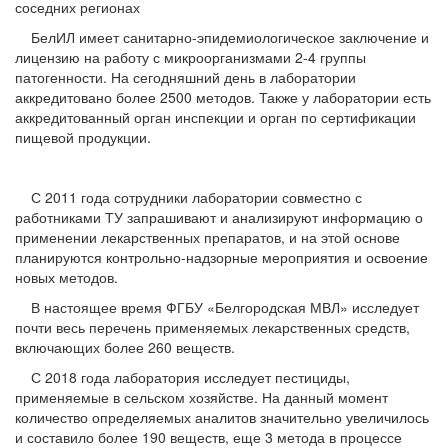
соседних регионах
БелИЛ имеет
санитарно-эпидемиологическое заключение
и
лицензию на работу с микроорганизмами 2-4 группы
патогенности. На сегодняшний день в лаборатории
аккредитовано более 2500 методов. Также у лаборатории есть
аккредитованный орган инспекции и орган по сертификации
пищевой продукции.
С 2011 года сотрудники лаборатории совместно с
работниками ТУ запрашивают и анализируют информацию о
применении лекарственных препаратов, и на этой основе
планируются контрольно-надзорные мероприятия и освоение
новых методов.
В настоящее время ФГБУ «Белгородская МВЛ» исследует
почти весь перечень применяемых лекарственных средств,
включающих более 260 веществ.
С 2018 года лаборатория исследует пестициды,
применяемые в сельском хозяйстве. На данный момент
количество определяемых аналитов значительно увеличилось
и составило более 190 веществ, еще 3 метода в процессе