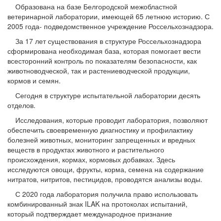
Образована на базе Белгородской межобластной
ветеринарной лаборатории, имеющей 65 летнюю историю. С
2005 года- подведомственное учреждение Россельхознадзора.
За 17 лет существования в структуре Россельхознадзора
сформирована необходимая база, которая помогает вести
всесторонний контроль по показателям безопасности, как
животноводческой, так и растениеводческой продукции,
кормов и семян.
Сегодня в структуре испытательной лаборатории десять
отделов.
Исследования, которые проводит лаборатория, позволяют
обеспечить своевременную диагностику и профилактику
болезней животных, мониторинг запрещенных и вредных
веществ в продуктах животного и растительного
происхождения, кормах, кормовых добавках. Здесь
исследуются овощи, фрукты, корма, семена на содержание
нитратов, нитритов, пестицидов, проводятся анализы воды.
С 2020 года лаборатория получила право использовать
комбинированный знак ILAK на протоколах испытаний,
который подтверждает международное признание