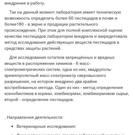
внедрения в работу.
Так на данный момент лаборатория имеет техническую
возможность определить более 60 пестицидов в почве и
более180 - в зерне и продукции растительного
происхождения. При этом для полной комплексной оценки
качества пестицидов лаборатории внедрила и аккредитовала
метод исследования действующих веществ пестицидов в
средствах защиты растений.
Для исследования остатков запрещённых и вредных
веществ в
распоряжении химиков - 6 масс-
спектрометрических систем, одна из них, квадруполь-
времяпролетный масс-спектрометр сверхвысокого
разрешения, на котором внедрено два крайне
востребованных метода. Один из них - метод определения
ксенобиотиков в кормах, комбикормах, комбикормовом сырье,
второй - определение пестицидов.
.
Направления деятельности:
Ветеринарные исследования: