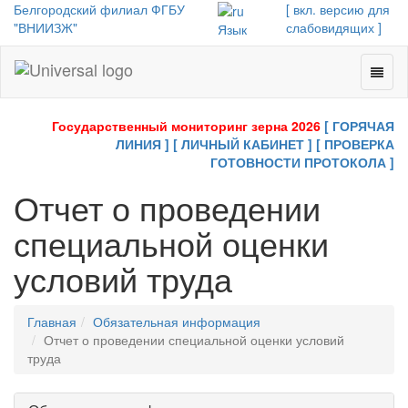
Белгородский филиал ФГБУ
[ вкл. версию для
"ВНИИЗЖ"
слабовидящих ]
Язык
Toggl
Universal
naviga
-
go
Государственный мониторинг зерна 2026
[ ГОРЯЧАЯ
to
ЛИНИЯ ]
[ ЛИЧНЫЙ КАБИНЕТ ]
[ ПРОВЕРКА
homepage
ГОТОВНОСТИ ПРОТОКОЛА ]
Отчет о проведении
специальной оценки
условий труда
Главная
Обязательная информация
Отчет о проведении специальной оценки условий
труда