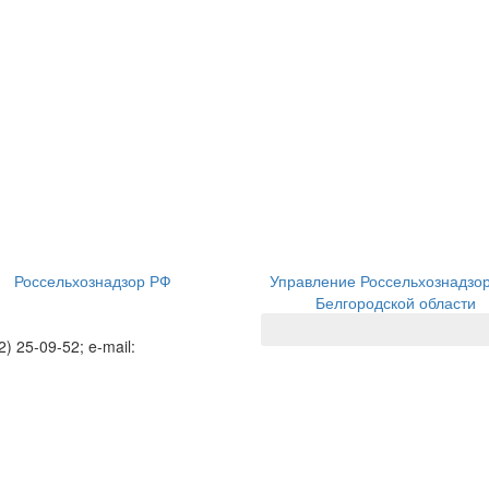
Россельхознадзор РФ
Управление Россельхознадзо
Белгородской области
2) 25-09-52; e-mail: