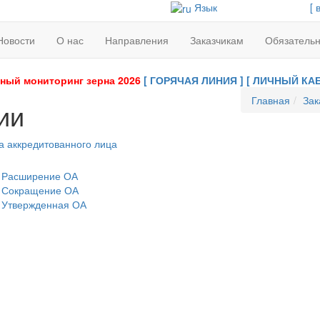
Язык
[ 
Новости
О нас
Направления
Заказчикам
Обязатель
ный мониторинг зерна 2026
[ ГОРЯЧАЯ ЛИНИЯ ]
[ ЛИЧНЫЙ КАБ
Главная
Зак
ии
а аккредитованного лица
Расширение ОА
Сокращение ОА
Утвержденная ОА