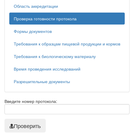
Область аккредитации
Проверка готовности протокола
Формы документов
Требования к образцам пищевой продукции и кормов
Требования к биологическому материалу
Время проведения исследований
Разрешительные документы
Введите номер протокола:
Проверить