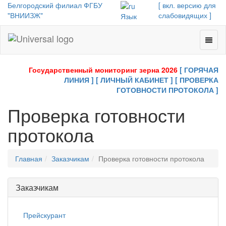
Белгородский филиал ФГБУ
[ вкл. версию для
"ВНИИЗЖ"
слабовидящих ]
Язык
Toggl
Universal
naviga
-
go
Государственный мониторинг зерна 2026
[ ГОРЯЧАЯ
to
ЛИНИЯ ]
[ ЛИЧНЫЙ КАБИНЕТ ]
[ ПРОВЕРКА
homepage
ГОТОВНОСТИ ПРОТОКОЛА ]
Проверка готовности
протокола
Главная
Заказчикам
Проверка готовности протокола
Заказчикам
Прейскурант