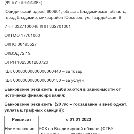
(ФГБУ «ВНИИЗЖ»)
Юридический адрес:
600901, область Владимирская область,
город Владимир, микрорайон Юрьевец,
ул.
Гвардейская
, 6
ИНН 3327100048
КПП 332701001
ОКТМО 17701000
ОКПО 00495527
ОКВЭД 72.19
ОГРН
1023301283720
КБК 00000000000000000440 – за товар
КБК 00000000000000000130 – за услуги
Банковские реквизиты выбираются в зависимости от
источника
финансирования
:
Банковские реквизиты (20 л/с –
госзадание
и
внебюджет
,
уплата штрафных санкций):
Реквизит
с 01.01.2023
Наименование
УФК по Владимирской области (ФГБУ