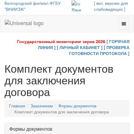
Белгородский филиал ФГБУ
[ вкл. версию для
"ВНИИЗЖ"
слабовидящих ]
Язык
Toggl
Universal
naviga
-
go
Государственный мониторинг зерна 2026
[ ГОРЯЧАЯ
to
ЛИНИЯ ]
[ ЛИЧНЫЙ КАБИНЕТ ]
[ ПРОВЕРКА
homepage
ГОТОВНОСТИ ПРОТОКОЛА ]
Комплект документов
для заключения
договора
Главная
Заказчикам
Формы документов
Комплект документов для заключения договора
Формы документов