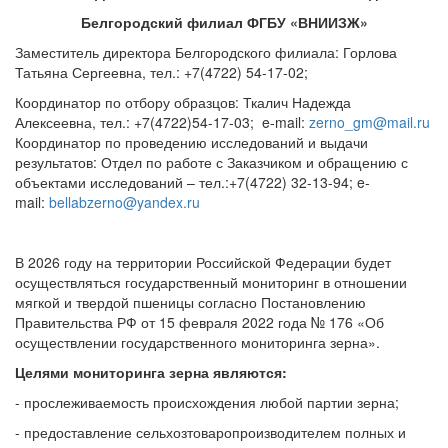
Белгородский филиал ФГБУ «ВНИИЗЖ»
Заместитель директора Белгородского филиала: Горлова
Татьяна Сергеевна, тел.: +7(4722) 54-17-02;
Координатор по отбору образцов: Ткалич Надежда
Алексеевна, тел.: +7(4722)54-17-03; e-mail:
zerno_gm@mail.ru
Координатор по проведению исследований и выдачи
результатов: Отдел по работе с Заказчиком и обращению с
объектами исследований – тел.:+7(4722) 32-13-94; e-
mail:
bellabzerno@yandex.ru
В 2026 году на территории Российской Федерации будет
осуществляться государственный мониторинг в отношении
мягкой и твердой пшеницы согласно Постановлению
Правительства РФ от 15 февраля 2022 года № 176 «Об
осуществлении государственного мониторинга зерна».
Целями мониторинга зерна являются:
- прослеживаемость происхождения любой партии зерна;
- предоставление сельхозтоваропроизводителем полных и