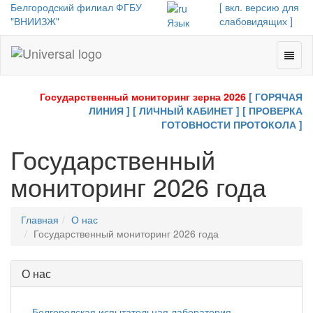
Белгородский филиал ФГБУ
[ вкл. версию для
"ВНИИЗЖ"
слабовидящих ]
Язык
Toggl
Universal
naviga
-
go
Государственный мониторинг зерна 2026
[ ГОРЯЧАЯ
to
ЛИНИЯ ]
[ ЛИЧНЫЙ КАБИНЕТ ]
[ ПРОВЕРКА
homepage
ГОТОВНОСТИ ПРОТОКОЛА ]
Государственный
мониторинг 2026 года
Главная
О нас
Государственный мониторинг 2026 года
О нас
Белгородская испытательная лаборатория