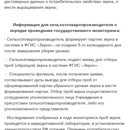
достоверных данных о потребительских свойствах зерна, о
месте выращивания зерна;
Информация для сельхозтоваропроизводителя о
порядке проведения государственного мониторинга:
- Сельхозтоваропроизводитель формирует партию зерна в
системе в ФГИС «Зерно», не позднее 5-го календарного дня
после завершения уборки урожая.
- Сельхозтоваропроизводитель подает заявку для отбора
проб (образцов) зерна в системе ФГИС «Зерно».
- Специалисты филиала, после получения заявки,
согласовывают даты выезда для отбора проб от
сформированной партии убранного урожая зерна в месте
формирования партии. Отбор проб зерна осуществляется
сотрудником уполномоченного лица Учреждения в
присутствии сельхозтоваропроизводителя, либо его
уполномоченного представителя.
- Исследования отобранных в ходе мониторинга проб зерна
проводятся в аккредитованной лаборатории, в установленном
законодательством РФ порядке. Перечень потребительских