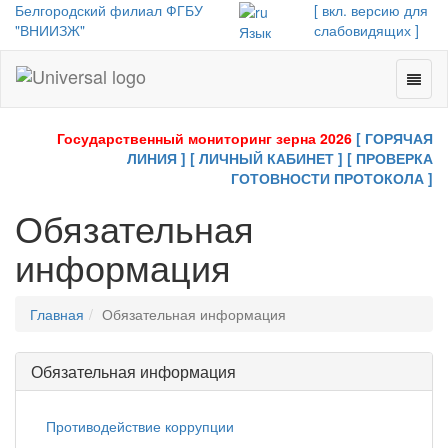
Белгородский филиал ФГБУ
[ вкл. версию для
"ВНИИЗЖ"
слабовидящих ]
Язык
Toggl
Universal
naviga
-
go
Государственный мониторинг зерна 2026
[ ГОРЯЧАЯ
to
ЛИНИЯ ]
[ ЛИЧНЫЙ КАБИНЕТ ]
[ ПРОВЕРКА
homepage
ГОТОВНОСТИ ПРОТОКОЛА ]
Обязательная
информация
Главная
Обязательная информация
Обязательная информация
Противодействие коррупции