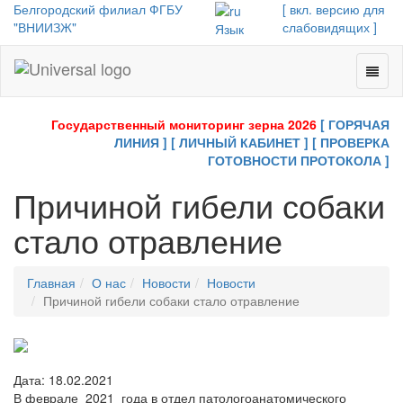
Белгородский филиал ФГБУ
[ вкл. версию для
"ВНИИЗЖ"
слабовидящих ]
Язык
Toggl
Universal
naviga
-
go
Государственный мониторинг зерна 2026
[ ГОРЯЧАЯ
to
ЛИНИЯ ]
[ ЛИЧНЫЙ КАБИНЕТ ]
[ ПРОВЕРКА
homepage
ГОТОВНОСТИ ПРОТОКОЛА ]
Причиной гибели собаки
стало отравление
Главная
О нас
Новости
Новости
Причиной гибели собаки стало отравление
Дата: 18.02.2021
В феврале 2021 года в отдел патологоанатомического