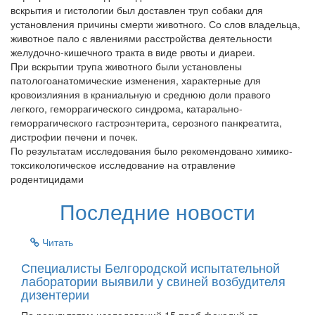
вскрытия и гистологии был доставлен труп собаки для
установления причины смерти животного. Со слов владельца,
животное пало с явлениями расстройства деятельности
желудочно-кишечного тракта в виде рвоты и диареи.
При вскрытии трупа животного были установлены
патологоанатомические изменения, характерные для
кровоизлияния в краниальную и среднюю доли правого
легкого, геморрагического синдрома, катарально-
геморрагического гастроэнтерита, серозного панкреатита,
дистрофии печени и почек.
По результатам исследования было рекомендовано химико-
токсикологическое исследование на отравление
родентицидами
Последние новости
Читать
Специалисты Белгородской испытательной
лаборатории выявили у свиней возбудителя
дизентерии