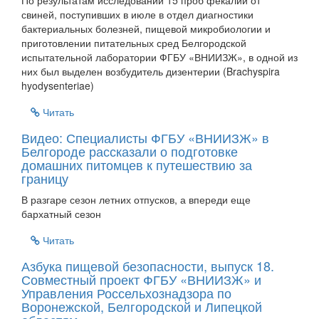
По результатам исследований 15 проб фекалий от
свиней, поступивших в июле в отдел диагностики
бактериальных болезней, пищевой микробиологии и
приготовлении питательных сред Белгородской
испытательной лаборатории ФГБУ «ВНИИЗЖ», в одной из
них был выделен возбудитель дизентерии (Brachyspira
hyodysenteriae)
Читать
Видео: Специалисты ФГБУ «ВНИИЗЖ» в
Белгороде рассказали о подготовке
домашних питомцев к путешествию за
границу
В разгаре сезон летних отпусков, а впереди еще
бархатный сезон
Читать
Азбука пищевой безопасности, выпуск 18.
Совместный проект ФГБУ «ВНИИЗЖ» и
Управления Россельхознадзора по
Воронежской, Белгородской и Липецкой