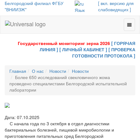
Белгородский филиал ФГБУ
[ вкл. версию для
"ВНИИЗЖ"
слабовидящих ]
Язык
Toggl
Universal
naviga
-
go
Государственный мониторинг зерна 2026
[ ГОРЯЧАЯ
to
ЛИНИЯ ]
[ ЛИЧНЫЙ КАБИНЕТ ]
[ ПРОВЕРКА
homepage
ГОТОВНОСТИ ПРОТОКОЛА ]
Главная
О нас
Новости
Новости
Более 650 исследований свекловичного жома
проведено специалистами Белгородской испытательной
лаборатории
Дата: 07.10.2025
С начала года по 3 октября в отдел диагностики
бактериальных болезней, пищевой микробиологии и
приготовления питательных сред Белгородской