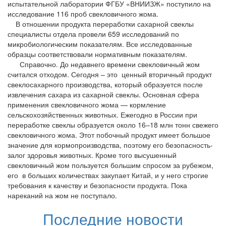
испытательной лаборатории ФГБУ «ВНИИЗЖ» поступило на
исследование 116 проб свекловичного жома.
В отношении продукта переработки сахарной свеклы
специалисты отдела провели 659 исследований по
микробиологическим показателям. Все исследованные
образцы соответствовали нормативным показателям.
Справочно. До недавнего времени свекловичный жом
считался отходом. Сегодня – это ценный вторичный продукт
свеклосахарного производства, который образуется после
извлечения сахара из сахарной свеклы. Основная сфера
применения свекловичного жома — кормление
сельскохозяйственных животных. Ежегодно в России при
переработке свеклы образуется около 16–18 млн тонн свежего
свекловичного жома. Этот побочный продукт имеет большое
значение для кормопроизводства, поэтому его безопасность-
залог здоровья животных. Кроме того высушенный
свекловичный жом пользуется большим спросом за рубежом,
его в больших количествах закупает Китай, и у него строгие
требования к качеству и безопасности продукта. Пока
нареканий на жом не поступало.
Последние новости