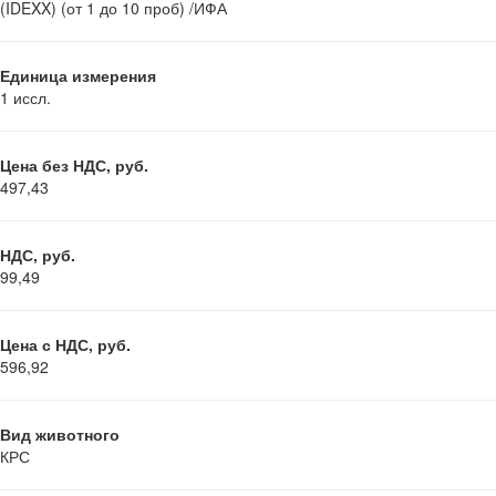
(IDEXX) (от 1 до 10 проб) /ИФА
Единица измерения
1 иссл.
Цена без НДС, руб.
497,43
НДС, руб.
99,49
Цена с НДС, руб.
596,92
Вид животного
КРС