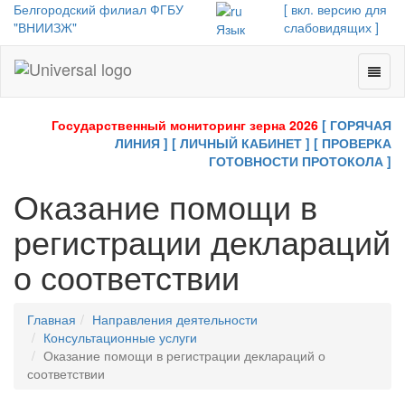
Белгородский филиал ФГБУ
[ вкл. версию для
"ВНИИЗЖ"
слабовидящих ]
Язык
Toggl
Universal
naviga
-
go
Государственный мониторинг зерна 2026
[ ГОРЯЧАЯ
to
ЛИНИЯ ]
[ ЛИЧНЫЙ КАБИНЕТ ]
[ ПРОВЕРКА
homepage
ГОТОВНОСТИ ПРОТОКОЛА ]
Оказание помощи в
регистрации деклараций
о соответствии
Главная
Направления деятельности
Консультационные услуги
Оказание помощи в регистрации деклараций о
соответствии