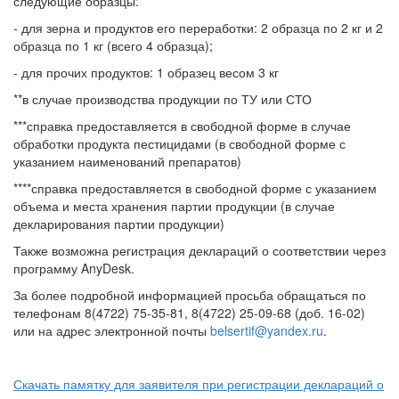
следующие образцы:
- для зерна и продуктов его переработки: 2 образца по 2 кг и 2
образца по 1 кг (всего 4 образца);
- для прочих продуктов: 1 образец весом 3 кг
**в случае производства продукции по ТУ или СТО
***справка предоставляется в свободной форме в случае
обработки продукта пестицидами (в свободной форме с
указанием наименований препаратов)
****справка предоставляется в свободной форме с указанием
объема и места хранения партии продукции (в случае
декларирования партии продукции)
Также возможна регистрация деклараций о соответствии через
программу AnyDesk.
За более подробной информацией просьба обращаться по
телефонам 8(4722) 75-35-81, 8(4722) 25-09-68 (доб. 16-02)
или на адрес электронной почты
belsertif@yandex.ru
.
Скачать памятку для заявителя при регистрации деклараций о