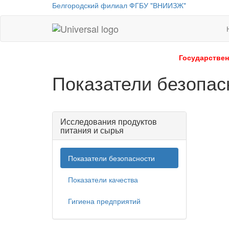
Белгородский филиал ФГБУ "ВНИИЗЖ"
Universal
-
go
Государствен
to
Показатели безопас
homepage
Исследования продуктов
питания и сырья
Показатели безопасности
Показатели качества
Гигиена предприятий