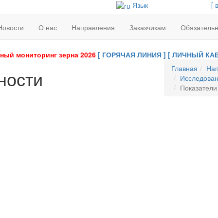
Язык
[ 
Новости
О нас
Направления
Заказчикам
Обязатель
ный мониторинг зерна 2026
[ ГОРЯЧАЯ ЛИНИЯ ]
[ ЛИЧНЫЙ КАБ
Главная
Нап
ности
Исследован
Показатели