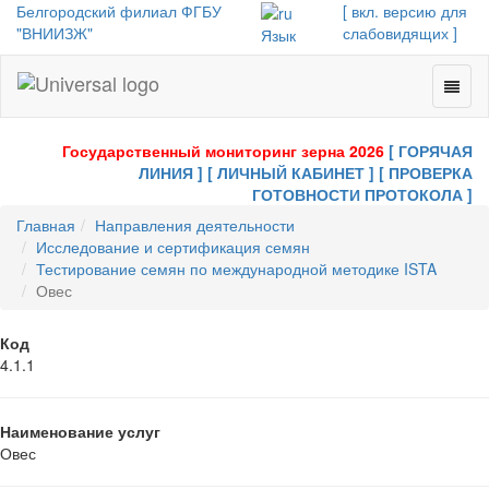
Белгородский филиал ФГБУ
[ вкл. версию для
"ВНИИЗЖ"
слабовидящих ]
Язык
Toggl
Universal
naviga
-
go
Государственный мониторинг зерна 2026
[ ГОРЯЧАЯ
to
ЛИНИЯ ]
[ ЛИЧНЫЙ КАБИНЕТ ]
[ ПРОВЕРКА
homepage
ГОТОВНОСТИ ПРОТОКОЛА ]
Главная
Направления деятельности
Исследование и сертификация семян
Тестирование семян по международной методике ISTA
Овес
Код
4.1.1
Наименование услуг
Овес