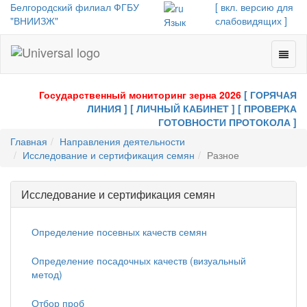
Белгородский филиал ФГБУ
[ вкл. версию для
"ВНИИЗЖ"
слабовидящих ]
Язык
Toggl
Universal
naviga
-
go
Государственный мониторинг зерна 2026
[ ГОРЯЧАЯ
to
ЛИНИЯ ]
[ ЛИЧНЫЙ КАБИНЕТ ]
[ ПРОВЕРКА
homepage
ГОТОВНОСТИ ПРОТОКОЛА ]
Главная
Направления деятельности
Исследование и сертификация семян
Разное
Исследование и сертификация семян
Определение посевных качеств семян
Определение посадочных качеств (визуальный
метод)
Отбор проб