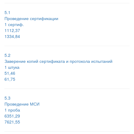
5.1
Проведение сертификации
1 сертиф.
1112,37
1334,84
5.2
Заверение копий сертификата и протокола испытаний
1 штука
51,46
61,75
5.3
Проведение МСИ
1 проба
6351,29
7621,55