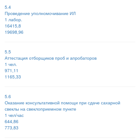
5.4
Проведение уполномочивание ИЛ
1 лабор.
16415,8
19698,96
5.5
Аттестация отборщиков проб и апробаторов
1 чел.
971,11
1165,33
5.6
Оказание консультативной помощи при сдаче сахарной
свеклы на свеклоприемном пункте
1 чел/час
644,86
773,83