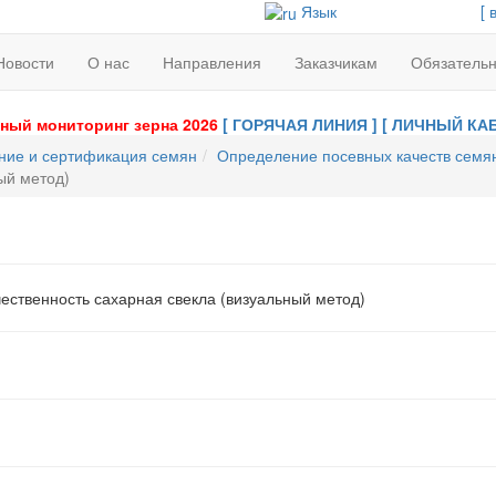
Язык
[ 
Новости
О нас
Направления
Заказчикам
Обязатель
ный мониторинг зерна 2026
[ ГОРЯЧАЯ ЛИНИЯ ]
[ ЛИЧНЫЙ КАБ
ние и сертификация семян
Определение посевных качеств семя
ый метод)
ественность сахарная свекла (визуальный метод)
.