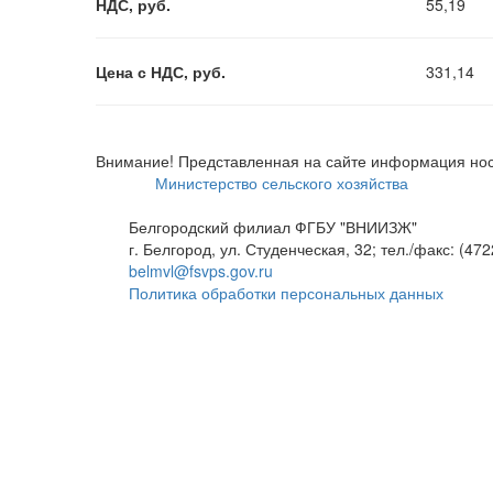
НДС, руб.
55,19
Цена с НДС, руб.
331,14
Внимание! Представленная на сайте информация нос
Министерство сельского хозяйства
Белгородский филиал ФГБУ "ВНИИЗЖ"
г. Белгород, ул. Студенческая, 32; тел./факс: (472
belmvl@fsvps.gov.ru
Политика обработки персональных данных