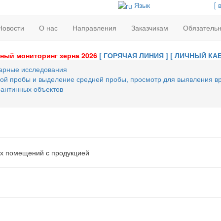
Язык
[ 
Новости
О нас
Направления
Заказчикам
Обязатель
ный мониторинг зерна 2026
[ ГОРЯЧАЯ ЛИНИЯ ]
[ ЛИЧНЫЙ КАБ
арные исследования
ой пробы и выделение средней пробы, просмотр для выявления вр
рантинных объектов
х помещений с продукцией