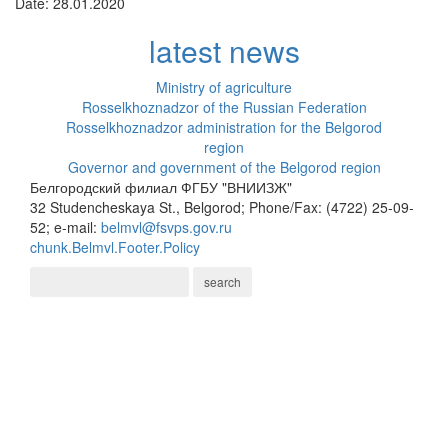
Date: 28.01.2020
latest news
Ministry of agriculture
Rosselkhoznadzor of the Russian Federation
Rosselkhoznadzor administration for the Belgorod
region
Governor and government of the Belgorod region
Белгородский филиал ФГБУ "ВНИИЗЖ"
32 Studencheskaya St., Belgorod; Phone/Fax: (4722) 25-09-
52; e-mail:
belmvl@fsvps.gov.ru
chunk.Belmvl.Footer.Policy