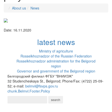
About us
News
Date: 16.11.2020
latest news
Ministry of agriculture
Rosselkhoznadzor of the Russian Federation
Rosselkhoznadzor administration for the Belgorod
region
Governor and government of the Belgorod region
Белгородский филиал ФГБУ "ВНИИЗЖ"
32 Studencheskaya St., Belgorod; Phone/Fax: (4722) 25-09-
52; e-mail:
belmvl@fsvps.gov.ru
chunk.Belmvl.Footer.Policy