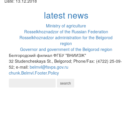
Date: 13.12.2018
latest news
Ministry of agriculture
Rosselkhoznadzor of the Russian Federation
Rosselkhoznadzor administration for the Belgorod
region
Governor and government of the Belgorod region
Белгородский филиал ФГБУ "ВНИИЗЖ"
32 Studencheskaya St., Belgorod; Phone/Fax: (4722) 25-09-
52; e-mail:
belmvl@fsvps.gov.ru
chunk.Belmvl.Footer.Policy