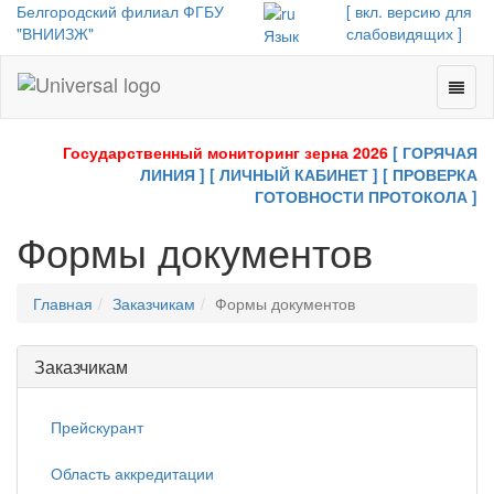
Белгородский филиал ФГБУ
[ вкл. версию для
"ВНИИЗЖ"
слабовидящих ]
Язык
Toggl
Universal
naviga
-
go
Государственный мониторинг зерна 2026
[ ГОРЯЧАЯ
to
ЛИНИЯ ]
[ ЛИЧНЫЙ КАБИНЕТ ]
[ ПРОВЕРКА
homepage
ГОТОВНОСТИ ПРОТОКОЛА ]
Формы документов
Главная
Заказчикам
Формы документов
Заказчикам
Прейскурант
Область аккредитации