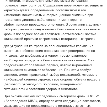
пигментов, низкомолекулярных азотистых оснований,
гормонов, электролитов. Содержание перечисленных веществ
характеризуется определенным постоянством и его
изменение может иметь информационное значение при
постановке диагноза заболевания и мониторинге
эффективности проводимого лечения. В сочетании с другими
лабораторными исследованиями биохимические показатели
крови в последнее время являются неотъемлемой частью
клинической практики современных ветеринарных врачей.
Для углубления контроля за полноценностью кормления
животных и обеспечения оперативности реагирования на
питательные дисбалансы и корректировки рационов
необходимо определять биохимические показатели. Они
предсказывают появление первых, неясно выраженных
клинических симптомов заболевания. При этом особую
важность имеет правильный выбор показателей, которые в
наибольшей степени отражают все стороны обмена веществ
(белкового, углеводного, жирового, минерального,
витаминного) и состояния здоровья животного.
При биохимическом исследовании сыворотки крови, в ФГБУ
«Белгородская МВЛ», определяются следующие показатели,
указывающие на происходящие в организме животных