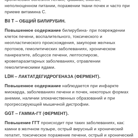
неполноценном питании, поражении ткани почек и часто при
приеме витамина С.
Bil T – ОБЩИЙ БИЛИРУБИН.
Повышенное содержание
билирубина- при повреждении
клеток печени, воспалительного, токсического и
неопластического происхождения, закупорке желчных
протоков, гемолитических заболеваниях, хроническом
панкреатите, абсцессе печени, лептоспирозе,
кровепаразитарных заболеваниях, отравлении
гемолитическими ядами.
LDH – ЛАКТАТДЕГИДРОГЕНАЗА (ФЕРМЕНТ).
Повышенное содержание
наблюдается при инфаркте
миокарда, заболеваниях печени и почек, некоторых формах
анемии, наличии злокачественных образований и при
прогрессирующей мышечной дистрофии.
GGT – ГАММА-ГТ (ФЕРМЕНТ).
Повышение ГГТ
происходит при таких заболеваниях, как:
камни в желчном пузыре, острый вирусный и хронический
гепатит, токсическое поражение печени, острый и хронический