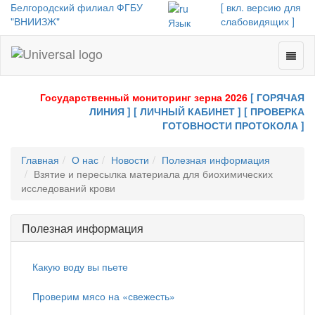
Белгородский филиал ФГБУ
[ вкл. версию для
"ВНИИЗЖ"
слабовидящих ]
Язык
Toggl
Universal
naviga
-
go
Государственный мониторинг зерна 2026
[ ГОРЯЧАЯ
to
ЛИНИЯ ]
[ ЛИЧНЫЙ КАБИНЕТ ]
[ ПРОВЕРКА
homepage
ГОТОВНОСТИ ПРОТОКОЛА ]
Главная
О нас
Новости
Полезная информация
Взятие и пересылка материала для биохимических
исследований крови
Полезная информация
Какую воду вы пьете
Проверим мясо на «свежесть»