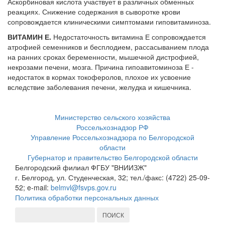
Аскорбиновая кислота участвует в различных обменных
реакциях. Снижение содержания в сыворотке крови
сопровождается клиническими симптомами гиповитаминоза.
ВИТАМИН Е.
Недостаточность витамина Е сопровождается
атрофией семенников и бесплодием, рассасыванием плода
на ранних сроках беременности, мышечной дистрофией,
некрозами печени, мозга. Причина гипоавитоминоза Е -
недостаток в кормах токоферолов, плохое их усвоение
вследствие заболевания печени, желудка и кишечника.
Министерство сельского хозяйства
Россельхознадзор РФ
Управление Россельхознадзора по Белгородской
области
Губернатор и правительство Белгородской области
Белгородский филиал ФГБУ "ВНИИЗЖ"
г. Белгород, ул. Студенческая, 32; тел./факс: (4722) 25-09-
52; e-mail:
belmvl@fsvps.gov.ru
Политика обработки персональных данных