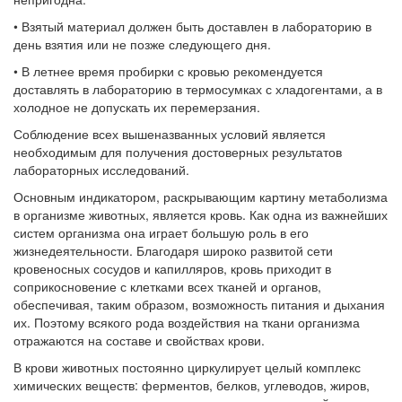
•
Взятый материал должен быть доставлен в лабораторию в
день взятия или не позже следующего дня.
•
В летнее время пробирки с кровью рекомендуется
доставлять в лабораторию в термосумках с хладогентами, а в
холодное не допускать их перемерзания.
Соблюдение всех вышеназванных условий является
необходимым для получения достоверных результатов
лабораторных исследований.
Основным индикатором, раскрывающим картину метаболизма
в организме животных, является кровь. Как одна из важнейших
систем организма она играет большую роль в его
жизнедеятельности. Благодаря широко развитой сети
кровеносных сосудов и капилляров, кровь приходит в
соприкосновение с клетками всех тканей и органов,
обеспечивая, таким образом, возможность питания и дыхания
их. Поэтому всякого рода воздействия на ткани организма
отражаются на составе и свойствах крови.
В крови животных постоянно циркулирует целый комплекс
химических веществ: ферментов, белков, углеводов, жиров,