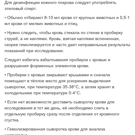
Для дезинфекции кожного покрова следует употреблять
этиловый спирт.
•
Обычно отбирают 8-10 мл крови от крупных животных и 0,5-1
мл крови от мелких животных и птиц.
•
Нужно следить, чтобы кровь стекала по стенке в пробирку
струей, а не каплями. Кровь, взятая каплями вспененная,
скорее гемолизируется и часто дает неправильные результаты
показаний при исследовании.
Следует избегать взбалтывания пробирок с кровью и
разрушения форменных элементов крови.
•
Пробирки с кровью закрывают крышками и сначала
помещают в тёплое место для ускорения выделения
сыворотки, при температуре 35-38°С, а затем хранят в
холодильнике при температуре 0-4°С.
•
Если нет возможности доставить сыворотку крови для
исследования в тот же день, её необходимо слить в
отдельную пробирку сразу после отделения от кровяного
сгустка.
•
Гемолизированная сыворотка крови для анализа
непригодна.