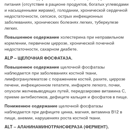
питания (отсутствие в рационе продуктов, богатых углеводами
и насыщенными жирами), голодании, хронической сердечной
недостаточности, сепсисе, острых инфекционных
заболеваниях, хронических болезнях легких, туберкулезе
легких.
Повышенное содержание
холестерина при неправильном
кормлении, первичном циррозе, хронической почечной
недостаточности, сахарном диабете.
ALP – ЩЕЛОЧНАЯ ФОСФАТАЗА.
Повышенное содержание
щелочной фосфатазы
наблюдается при заболеваниях костной ткани,
лимфогранулематозе с поражением костей, рахите, циррозе
печени, инфекционном гепатите, инфаркте легкого, почки,
опухоли желчевыводящих путей, передозировке витамина С,
приеме антибиотиков, дефиците кальция и фосфатов в пище.
Пониженное содержание
щелочной фосфатазы
наблюдается при дефиците цинка, магния, витамина В12 в
пище, анемии, нарушениях роста костной ткани.
ALT – АЛАНИНАМИНОТРАНСФЕРАЗА (ФЕРМЕНТ).