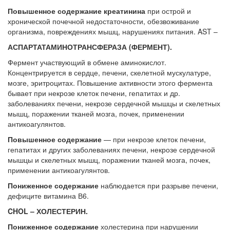
Повышенное содержание креатинина
при острой и
хронической почечной недостаточности, обезвоживание
организма, повреждениях мышц, нарушениях питания. AST –
АСПАРТАТАМИНОТРАНСФЕРАЗА (ФЕРМЕНТ).
Фермент участвующий в обмене аминокислот.
Концентрируется в сердце, печени, скелетной мускулатуре,
мозге, эритроцитах. Повышение активности этого фермента
бывает при некрозе клеток печени, гепатитах и др.
заболеваниях печени, некрозе сердечной мышцы и скелетных
мышц, поражении тканей мозга, почек, применении
антикоагулянтов.
Повышенное содержание
— при некрозе клеток печени,
гепатитах и других заболеваниях печени, некрозе сердечной
мышцы и скелетных мышц, поражении тканей мозга, почек,
применении антикоагулянтов.
Пониженное содержание
наблюдается при разрыве печени,
дефиците витамина В6.
CHOL – ХОЛЕСТЕРИН.
Пониженное содержание
холестерина при нарушении