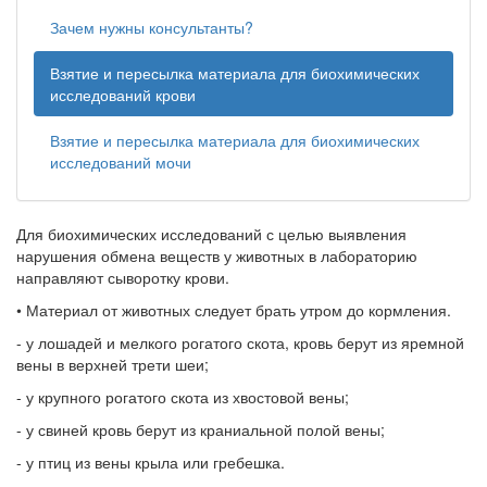
Зачем нужны консультанты?
Взятие и пересылка материала для биохимических
исследований крови
Взятие и пересылка материала для биохимических
исследований мочи
Для биохимических исследований с целью выявления
нарушения обмена веществ у животных в лабораторию
направляют сыворотку крови.
•
Материал от животных следует брать утром до кормления.
- у лошадей и мелкого рогатого скота, кровь берут из яремной
вены в верхней трети шеи;
- у крупного рогатого скота из хвостовой вены;
- у свиней кровь берут из краниальной полой вены;
- у птиц из вены крыла или гребешка.