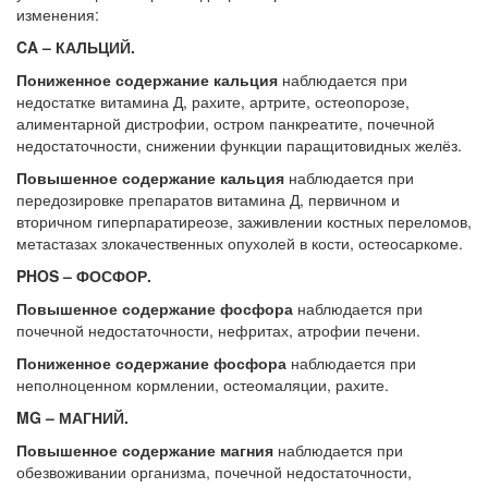
изменения:
CA – КАЛЬЦИЙ.
Пониженное содержание кальция
наблюдается при
недостатке витамина Д, рахите, артрите, остеопорозе,
алиментарной дистрофии, остром панкреатите, почечной
недостаточности, снижении функции паращитовидных желёз.
Повышенное содержание кальция
наблюдается при
передозировке препаратов витамина Д, первичном и
вторичном гиперпаратиреозе, заживлении костных переломов,
метастазах злокачественных опухолей в кости, остеосаркоме.
PHOS – ФОСФОР.
Повышенное содержание фосфора
наблюдается при
почечной недостаточности, нефритах, атрофии печени.
Пониженное содержание фосфора
наблюдается при
неполноценном кормлении, остеомаляции, рахите.
MG – МАГНИЙ.
Повышенное содержание магния
наблюдается при
обезвоживании организма, почечной недостаточности,