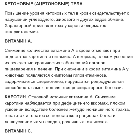
КЕТОНОВЫЕ (АЦЕТОНОВЫЕ) ТЕЛА.
Повышение уровня кетоновых тел в крови свидетельствует о
нарушении углеводного, жирового и других видов обмена.
Характерный признак кетоза у коров и овцематок –
гиперкетонемия.
ВИТАМИН А.
Снижение количества витамина А в крови отмечают при
недостатке каротина и витамина А в кормах, плохом усвоении
их вследствие хронических заболеваний органов
пищеварения и печени. При снижении в крови витамина А у
животных появляются симптомы гиповитаминоза,
задерживается спермогенез, нарушается репродуктивная
способность самок, появляются респираторные болезни.
КАРОТИН.
Основной источник витамина А. Снижение
каротина наблюдается при дефиците его вкормах, плохом
усвоении вследствие болезней желудочно-кишечного тракта,
гепатитах и гепатозах, недостатке в рационах белка и
легкоусвояемых углеводов, различных токсикозах.
ВИТАМИН С.