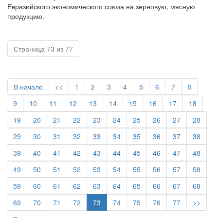
Евразийского экономического союза на зерновую, мясную
продукцию.
Страница 73 из 77
В начало
<<
1
2
3
4
5
6
7
8
9
10
11
12
13
14
15
16
17
18
19
20
21
22
23
24
25
26
27
28
29
30
31
32
33
34
35
36
37
38
39
40
41
42
43
44
45
46
47
48
49
50
51
52
53
54
55
56
57
58
59
60
61
62
63
64
65
66
67
68
69
70
71
72
73
74
75
76
77
>>