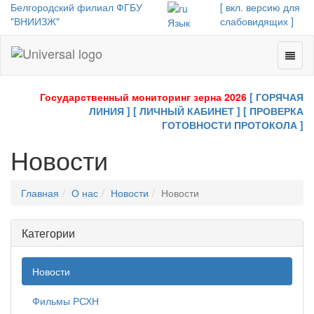
Белгородский филиал ФГБУ
[ вкл. версию для
"ВНИИЗЖ"
слабовидящих ]
Язык
Toggl
Universal
naviga
-
go
Государственный мониторинг зерна 2026
[ ГОРЯЧАЯ
to
ЛИНИЯ ]
[ ЛИЧНЫЙ КАБИНЕТ ]
[ ПРОВЕРКА
homepage
ГОТОВНОСТИ ПРОТОКОЛА ]
Новости
Главная
О нас
Новости
Новости
Категории
Новости
Фильмы РСХН