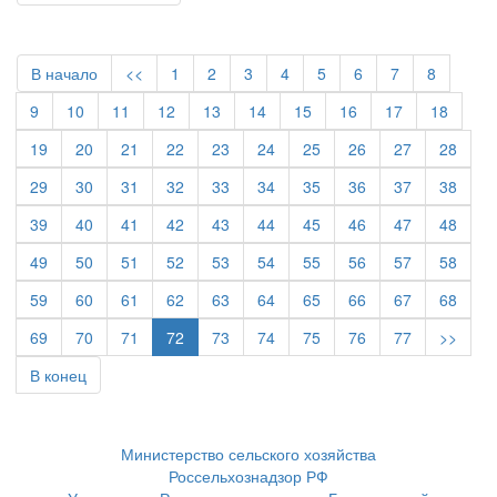
В начало
<<
1
2
3
4
5
6
7
8
9
10
11
12
13
14
15
16
17
18
19
20
21
22
23
24
25
26
27
28
29
30
31
32
33
34
35
36
37
38
39
40
41
42
43
44
45
46
47
48
49
50
51
52
53
54
55
56
57
58
59
60
61
62
63
64
65
66
67
68
69
70
71
72
73
74
75
76
77
>>
В конец
Министерство сельского хозяйства
Россельхознадзор РФ