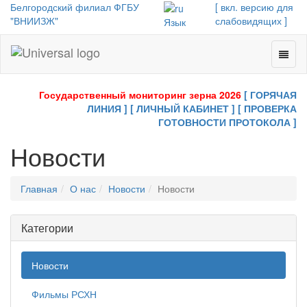
Белгородский филиал ФГБУ
[ вкл. версию для
"ВНИИЗЖ"
слабовидящих ]
Язык
Toggl
Universal
naviga
-
go
Государственный мониторинг зерна 2026
[ ГОРЯЧАЯ
to
ЛИНИЯ ]
[ ЛИЧНЫЙ КАБИНЕТ ]
[ ПРОВЕРКА
homepage
ГОТОВНОСТИ ПРОТОКОЛА ]
Новости
Главная
О нас
Новости
Новости
Категории
Новости
Фильмы РСХН