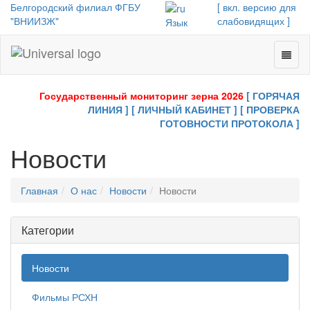
Белгородский филиал ФГБУ
[ вкл. версию для
"ВНИИЗЖ"
слабовидящих ]
Язык
Toggl
Universal
naviga
-
go
Государственный мониторинг зерна 2026
[ ГОРЯЧАЯ
to
ЛИНИЯ ]
[ ЛИЧНЫЙ КАБИНЕТ ]
[ ПРОВЕРКА
homepage
ГОТОВНОСТИ ПРОТОКОЛА ]
Новости
Главная
О нас
Новости
Новости
Категории
Новости
Фильмы РСХН