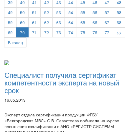
39
40
41
42
43
44
45
46
47
48
49
50
51
52
53
54
55
56
57
58
59
60
61
62
63
64
65
66
67
68
69
70
71
72
73
74
75
76
77
>>
В конец
Специалист получила сертификат
компетентности эксперта на новый
срок
16.05.2019
Эксперт отдела сертификации продукции ФГБУ
«Белгородская МВЛ» С.В. Савастеева побывала на курсах
повышения квалификации в АНО «РЕГИСТР СИСТЕМЫ