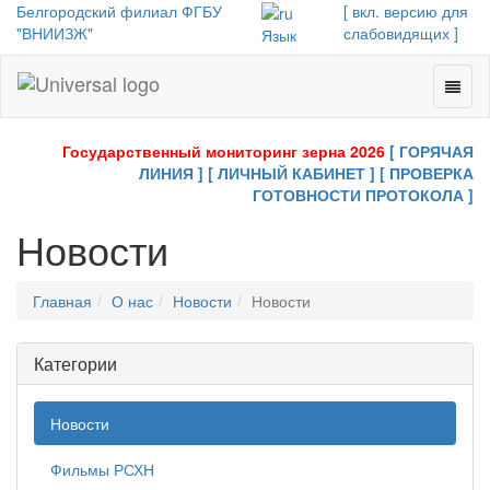
Белгородский филиал ФГБУ
[ вкл. версию для
"ВНИИЗЖ"
слабовидящих ]
Язык
Toggl
Universal
naviga
-
go
Государственный мониторинг зерна 2026
[ ГОРЯЧАЯ
to
ЛИНИЯ ]
[ ЛИЧНЫЙ КАБИНЕТ ]
[ ПРОВЕРКА
homepage
ГОТОВНОСТИ ПРОТОКОЛА ]
Новости
Главная
О нас
Новости
Новости
Категории
Новости
Фильмы РСХН