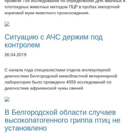
провели 158 исследований по определению ДНК жвачных и
плотоядных животных методом ПЦР в пробах импортной
кормовой муки животного происхождения.
Ситуацию с АЧС держим под
контролем
26.04.2019
С начала года специалистами отдела молекулярной
диагностики Белгородской межобластной ветеринарной
лаборатории было проведено 4059 исследований по
диагностике африканской чумы свиней
В Белгородской области случаев
высокопатогенного гриппа птиц не
установлено