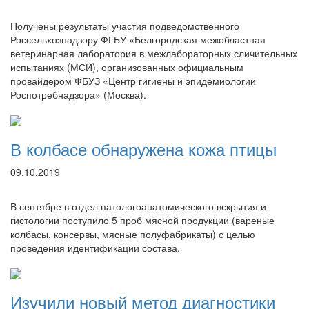
Получены результаты участия подведомственного
Россельхознадзору ФГБУ «Белгородская межобластная
ветеринарная лаборатория в межлабораторных сличительных
испытаниях (МСИ), организованных официальным
провайдером ФБУЗ «Центр гигиены и эпидемиологии
Роспотребнадзора» (Москва).
В колбасе обнаружена кожа птицы
09.10.2019
В сентябре в отдел патологоанатомического вскрытия и
гистологии поступило 5 проб мясной продукции (вареные
колбасы, консервы, мясные полуфабрикаты) с целью
проведения идентификации состава.
Изучили новый метод диагностики