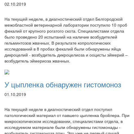
02.10.2019
На текущей неделе, в диагностический отдел Белгородской
межобластной ветеринарной лаборатории поступило 10 проб
фекалий от крупного рогатого скота. Специалистами отдела
было проведено 20 испытаний на наличие возбудителей
гельминтозов жвачных. В результате копрологических
исследований в 8 пробах фекалий были обнаружены яйца
дикроцелий - возбудитель дикроцелиоза и ооцисты эймерий –
возбудитель эймериоза жвачных.
У цыпленка обнаружен гистомоноз
01.10.2019
На текущей неделе в диагностический отдел поступил
патологический материал от павшего цыпленка бройлера. При
микроскопическом исследовании, специалистами отдела, в
исследуемом материале были обнаружены гистомонады -
возбудитель гистомоноза птиц. Это уже не первый случай