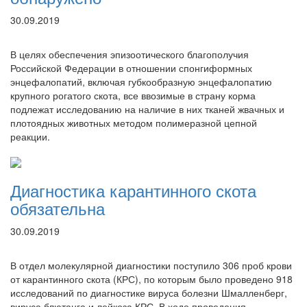
30.09.2019
В целях обеспечения эпизоотического благополучия
Российской Федерации в отношении спонгиформных
энцефалопатий, включая губкообразную энцефалопатию
крупного рогатого скота, все ввозимые в страну корма
подлежат исследованию на наличие в них тканей жвачных и
плотоядных животных методом полимеразной цепной
реакции.
Диагностика карантинного скота
обязательна
30.09.2019
В отдел молекулярной диагностики поступило 306 проб крови
от карантинного скота (КРС), по которым было проведено 918
исследований по диагностике вируса болезни Шмалленберг,
вируса блютанга и лейкоза КРС. В ходе проведения