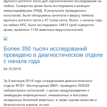
крупного рогатого скота для серологических исследований на
лейкоз. Сыворотка крови была исследована в реакции
иммунодиффузии (РИД). В результате проведенных
испытаний, были обнаружены антитела к вирусу лейкоза
крупного рогатого скота у 47 голов скота. Всего, с начала года,
на лейкоз КРС, было исследовано 14813 проб сывороток
крови, выявлено 1134 животных-вирусоносителей.
Более 350 тысяч исследований
проведено в диагностическом отделе
с начала года
04.10.2019
За 9 месяцев 2019 года сотрудниками диагностического
отдела ФГБУ «Белгородская МВЛ» проведено 352025
лабораторных испытаний, с целью предупреждения и
ликвидации инфекционных, инвазионных и массовых
незаразных болезней животных, а также оценки качества и
безопасности кормов, из них: