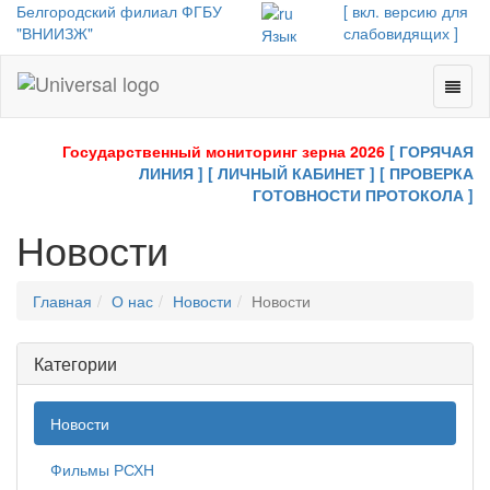
Белгородский филиал ФГБУ
[ вкл. версию для
"ВНИИЗЖ"
слабовидящих ]
Язык
Toggl
Universal
naviga
-
go
Государственный мониторинг зерна 2026
[ ГОРЯЧАЯ
to
ЛИНИЯ ]
[ ЛИЧНЫЙ КАБИНЕТ ]
[ ПРОВЕРКА
homepage
ГОТОВНОСТИ ПРОТОКОЛА ]
Новости
Главная
О нас
Новости
Новости
Категории
Новости
Фильмы РСХН