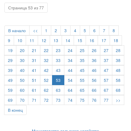
Страница 53 из 77
В начало
<<
1
2
3
4
5
6
7
8
9
10
11
12
13
14
15
16
17
18
19
20
21
22
23
24
25
26
27
28
29
30
31
32
33
34
35
36
37
38
39
40
41
42
43
44
45
46
47
48
49
50
51
52
53
54
55
56
57
58
59
60
61
62
63
64
65
66
67
68
69
70
71
72
73
74
75
76
77
>>
В конец
Министерство сельского хозяйства