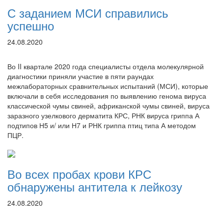
С заданием МСИ справились
успешно
24.08.2020
Во II квартале 2020 года специалисты отдела молекулярной
диагностики приняли участие в пяти раундах
межлабораторных сравнительных испытаний (МСИ), которые
включали в себя исследования по выявлению генома вируса
классической чумы свиней, африканской чумы свиней, вируса
заразного узелкового дерматита КРС, РНК вируса гриппа А
подтипов Н5 и/ или Н7 и РНК гриппа птиц типа А методом
ПЦР.
Во всех пробах крови КРС
обнаружены антитела к лейкозу
24.08.2020