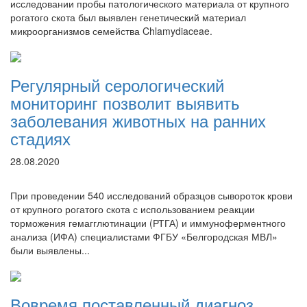
исследовании пробы патологического материала от крупного
рогатого скота был выявлен генетический материал
микроорганизмов семейства Chlamydiaceae.
Регулярный серологический
мониторинг позволит выявить
заболевания животных на ранних
стадиях
28.08.2020
При проведении 540 исследований образцов сывороток крови
от крупного рогатого скота с использованием реакции
торможения гемагглютинации (РТГА) и иммуноферментного
анализа (ИФА) специалистами ФГБУ «Белгородская МВЛ»
были выявлены...
Вовремя поставленный диагноз