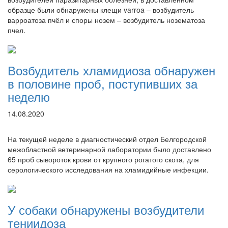
образце были обнаружены клещи varroa – возбудитель
варроатоза пчёл и споры нозем – возбудитель нозематоза
пчел.
Возбудитель хламидиоза обнаружен
в половине проб, поступивших за
неделю
14.08.2020
На текущей неделе в диагностический отдел Белгородской
межобластной ветеринарной лаборатории было доставлено
65 проб сывороток крови от крупного рогатого скота, для
серологического исследования на хламидийные инфекции.
У собаки обнаружены возбудители
тениидоза