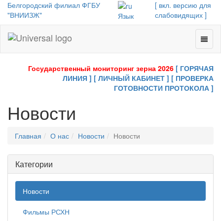
Белгородский филиал ФГБУ
[ вкл. версию для
"ВНИИЗЖ"
слабовидящих ]
Язык
Toggl
Universal
naviga
-
go
Государственный мониторинг зерна 2026
[ ГОРЯЧАЯ
to
ЛИНИЯ ]
[ ЛИЧНЫЙ КАБИНЕТ ]
[ ПРОВЕРКА
homepage
ГОТОВНОСТИ ПРОТОКОЛА ]
Новости
Главная
О нас
Новости
Новости
Категории
Новости
Фильмы РСХН