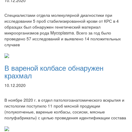
10.12.2020
Специалистами отдела молекулярной диагностики при
исследовании 5 проб стабилизированной крови от КРС в 4
образцах был обнаружен генетический материал
микроорганизмов рода Mycoplasma. Всего за год было
проведено 57 исследований и выявлено 14 положительных
случаев
В вареной колбасе обнаружен
крахмал
10.12.2020
В ноябре 2020 г. в отдел патологоанатомического вскрытия и
гистологии поступило 11 проб мясной продукции
(полукопченые, вареные колбасы, сосиски, мясные
полуфабрикаты) с целью проведения идентификации состава