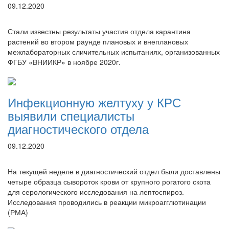
09.12.2020
Стали известны результаты участия отдела карантина
растений во втором раунде плановых и внеплановых
межлабораторных сличительных испытаниях, организованных
ФГБУ «ВНИИКР» в ноябре 2020г.
Инфекционную желтуху у КРС
выявили специалисты
диагностического отдела
09.12.2020
На текущей неделе в диагностический отдел были доставлены
четыре образца сывороток крови от крупного рогатого скота
для серологического исследования на лептоспироз.
Исследования проводились в реакции микроагглютинации
(РМА)