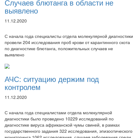
Случаев блютанга в области не
выявлено
11.12.2020
С начала года специалисты отдела молекулярной диагностики
провели 204 исследования проб крови от карантинного скота
по диагностике блютанга, положительных случаев не
выявлено
АЧС: ситуацию держим под
контролем
11.12.2020
С начала года специалистами отдела молекулярной
диагностики было проведено 10229 исследований по
диагностике вируса африканской чумы свиней, в рамках
государственного задания 322 исследования, эпизоотического
мониторинга 1062 исследования, случаев заболевания среди