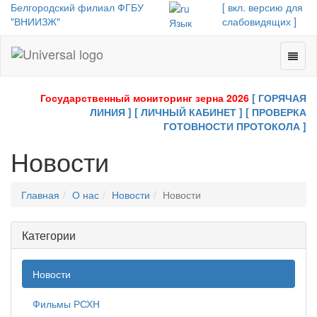
Белгородский филиал ФГБУ
[ вкл. версию для
"ВНИИЗЖ"
слабовидящих ]
Язык
Toggl
Universal
naviga
-
go
Государственный мониторинг зерна 2026
[ ГОРЯЧАЯ
to
ЛИНИЯ ]
[ ЛИЧНЫЙ КАБИНЕТ ]
[ ПРОВЕРКА
homepage
ГОТОВНОСТИ ПРОТОКОЛА ]
Новости
Главная
О нас
Новости
Новости
Категории
Новости
Фильмы РСХН