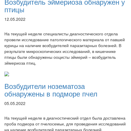
Возбудитель эймериоза обнаружен у
птицы
12.05.2022
На текущей неделе специалисты диагностического отдела
провели исследование патологического материала от павшей
курицы на наличие возбудителей паразитарных болезней. В
результате микроскопических исследований, в кишечнике
птицы были обнаружены ооцисты эймерий – возбудитель
эймериоза птиц.
Возбудители нозематоза
обнаружены в подморе пчел
05.05.2022
На текущей неделе в диагностический отдел была доставлена
проба подмора от пчелосемьи, для проведения исследований
на наличие возбудителей паразитарных болезней.