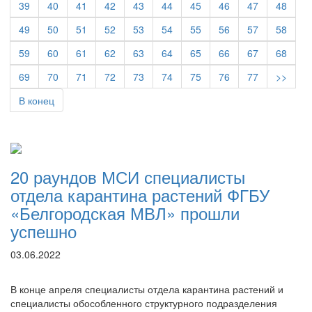
39
40
41
42
43
44
45
46
47
48
49
50
51
52
53
54
55
56
57
58
59
60
61
62
63
64
65
66
67
68
69
70
71
72
73
74
75
76
77
>>
В конец
20 раундов МСИ специалисты
отдела карантина растений ФГБУ
«Белгородская МВЛ» прошли
успешно
03.06.2022
В конце апреля специалисты отдела карантина растений и
специалисты обособленного структурного подразделения