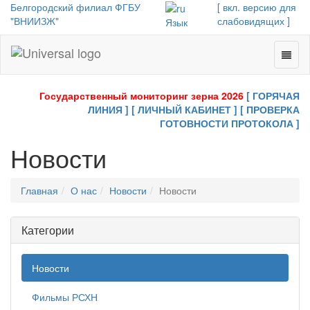
Белгородский филиал ФГБУ
[ вкл. версию для
"ВНИИЗЖ"
слабовидящих ]
Язык
Toggl
Universal
naviga
-
go
Государственный мониторинг зерна 2026
[ ГОРЯЧАЯ
to
ЛИНИЯ ]
[ ЛИЧНЫЙ КАБИНЕТ ]
[ ПРОВЕРКА
homepage
ГОТОВНОСТИ ПРОТОКОЛА ]
Новости
Главная
О нас
Новости
Новости
Категории
Новости
Фильмы РСХН