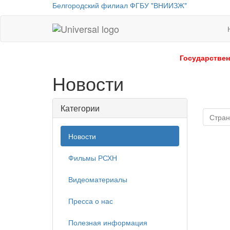
Белгородский филиал ФГБУ "ВНИИЗЖ"
Universal
-
go
Государствен
to
Новости
homepage
Категории
Стран
Новости
Фильмы РСХН
Видеоматериалы
Пресса о нас
Полезная информация