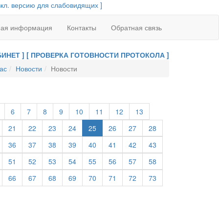
вкл. версию для слабовидящих ]
ная информация
Контакты
Обратная связь
ИНЕТ ]
[ ПРОВЕРКА ГОТОВНОСТИ ПРОТОКОЛА ]
ас
Новости
Новости
6
7
8
9
10
11
12
13
21
22
23
24
25
26
27
28
36
37
38
39
40
41
42
43
51
52
53
54
55
56
57
58
66
67
68
69
70
71
72
73