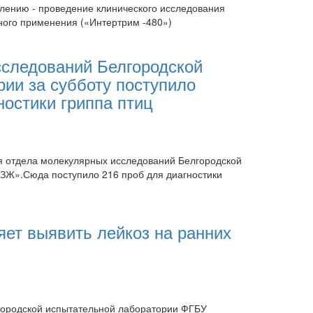
лению - проведение клинического исследования
ного применения («Интертрим -480»)
сследований Белгородской
ии за субботу поступило
ностики гриппа птиц
я отдела молекулярных исследований Белгородской
Ж».Сюда поступило 216 проб для диагностики
ет выявить лейкоз на ранних
городской испытательной лаборатории ФГБУ