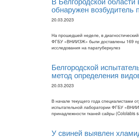
В Белгородской области 
обнаружен возбудитель 
20.03.2023
На прошедшей неделе, в диагностический
ФГБУ «ВНИИЗЖ» были доставлены 169 проб
исследования на паратуберкулез
Белгородской испытател
метод определения видо
20.03.2023
В начале текущего года специалистами о
испытательной лаборатории ФГБУ «ВНИИ
принадлежности тканей сайры (Cololabis s
У свиней выявлен хлами