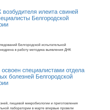
 возбудителя илеита свиней
ециалисты Белгородской
рии
ледований Белгородской испытательной
недрена в работу методика выявления ДНК
 освоен специалистами отдела
ных болезней Белгородской
рии
езней, пищевой микробиологии и приготовления
льной лаборатории в марте впервые провели