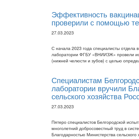
Эффективность вакцина
проверили с помощью те
27.03.2023
С начала 2023 года специалисты отдела 
лаборатории ФГБУ «ВНИИЗЖ» провели исс
(нижней челюсти и зубов) с целью опред
Специалистам Белгородс
лаборатории вручили Бл
сельского хозяйства Рос
27.03.2023
Пятеро специалистов Белгородской испы
многолетний добросовестный труд в сис
Благодарностью Министерства сельского 