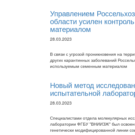
Управлением Россельхоз
области усилен контрол
материалом
28.03.2023
В связи с угрозой проникновения на терр
других карантинных заболеваний Россель
используемым семенным материалом
Новый метод исследован
испытательной лаборат
28.03.2023
Специалистами отдела молекулярных исс
лаборатории ФГБУ "ВНИИЗЖ" был освоен 
генетически модифицированной линии с