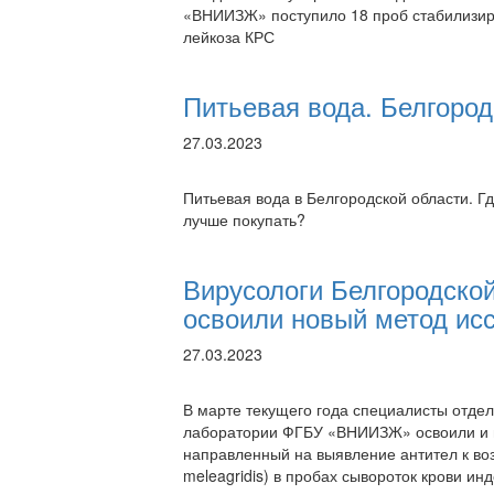
«ВНИИЗЖ» поступило 18 проб стабилизиро
лейкоза КРС
Питьевая вода. Белгород
27.03.2023
Питьевая вода в Белгородской области. Г
лучше покупать?
Вирусологи Белгородско
освоили новый метод ис
27.03.2023
В марте текущего года специалисты отде
лаборатории ФГБУ «ВНИИЗЖ» освоили и в
направленный на выявление антител к в
meleagridis) в пробах сывороток крови ин