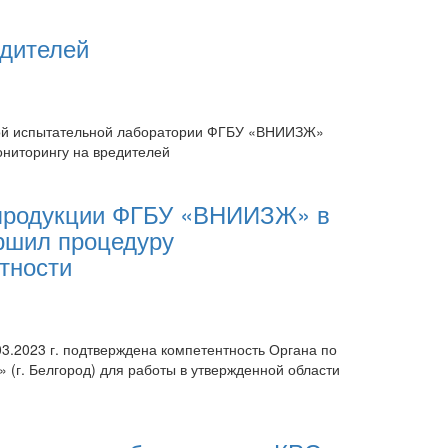
едителей
кой испытательной лаборатории ФГБУ «ВНИИЗЖ»
мониторингу на вредителей
 продукции ФГБУ «ВНИИЗЖ» в
ршил процедуру
тности
03.2023 г. подтверждена компетентность Органа по
г. Белгород) для работы в утвержденной области