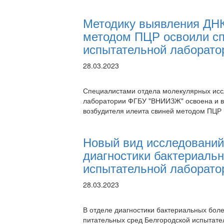
Методику выявления ДНК
методом ПЦР освоили сп
испытательной лаборато
28.03.2023
Специалистами отдела молекулярных исс
лаборатории ФГБУ "ВНИИЗЖ" освоена и в
возбудителя илеита свиней методом ПЦР
Новый вид исследований
диагностики бактериаль
испытательной лаборато
28.03.2023
В отделе диагностики бактериальных бол
питательных сред Белгородской испытате