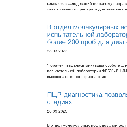
комплекс исследований по новому направ
лекарственного препарата для ветеринар
В отдел молекулярных и
испытательной лаборатор
более 200 проб для диаг
28.03.2023
"Горячей" выдалась минувшая суббота дл
испытательной лаборатории ФГБУ «ВНИИЗ
высокопатогенного гриппа птиц
ПЦР-диагностика позволя
стадиях
28.03.2023
В отдел молекулярных исследований Бел