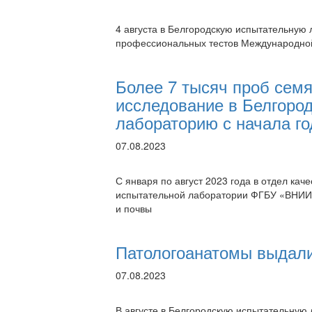
4 августа в Белгородскую испытательну
профессиональных тестов Международной
Более 7 тысяч проб семя
исследование в Белгоро
лабораторию с начала го
07.08.2023
С января по август 2023 года в отдел ка
испытательной лаборатории ФГБУ «ВНИИЗ
и почвы
Патологоанатомы выдали
07.08.2023
В августе в Белгородскую испытательну