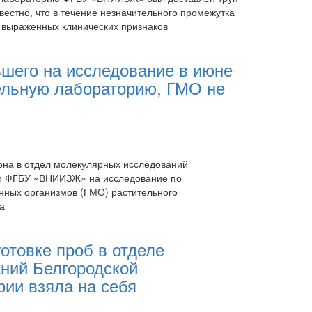
вестно, что в течение незначительного промежутка
 выраженных клинических признаков
вшего на исследование в июне
ельную лабораторию, ГМО не
ерна в отдел молекулярных исследований
ии ФГБУ «ВНИИЗЖ» на исследование по
ных организмов (ГМО) растительного
а
готовке проб в отделе
ний Белгородской
ии взяла на себя