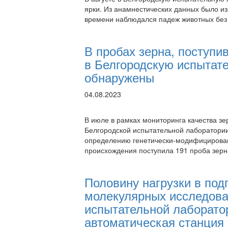
ярки. Из анамнестических данных было из
времени наблюдался падеж животных без
В пробах зерна, поступи
в Белгородскую испытат
обнаружены
04.08.2023
В июле в рамках мониторинга качества з
Белгородской испытательной лаборатор
определению генетически-модифицирован
происхождения поступила 191 проба зерн
Половину нагрузки в под
молекулярных исследова
испытательной лаборатор
автоматическая станция