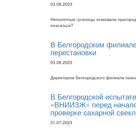
03.08.2023
Непонятные гусеницы атаковали пригороды
опасаться?
В Белгородском филиал
перестановки
03.08.2023
Директором Белгородского филиала назн
В Белгородской испытат
«ВНИИЗЖ» перед начало
проверке сахарной свекл
31.07.2023