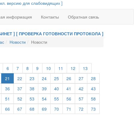
вкл. версию для слабовидящих ]
ная информация
Контакты
Обратная связь
ИНЕТ ]
[ ПРОВЕРКА ГОТОВНОСТИ ПРОТОКОЛА ]
ас
Новости
Новости
6
7
8
9
10
11
12
13
21
22
23
24
25
26
27
28
36
37
38
39
40
41
42
43
51
52
53
54
55
56
57
58
66
67
68
69
70
71
72
73