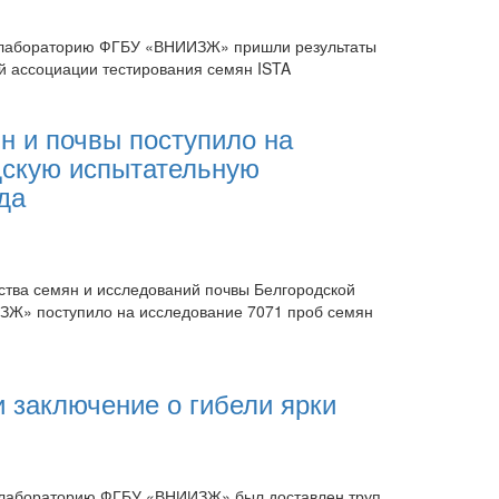
ю лабораторию ФГБУ «ВНИИЗЖ» пришли результаты
 ассоциации тестирования семян ISTA
н и почвы поступило на
дскую испытательную
да
чества семян и исследований почвы Белгородской
Ж» поступило на исследование 7071 проб семян
 заключение о гибели ярки
ю лабораторию ФГБУ «ВНИИЗЖ» был доставлен труп