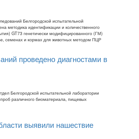
ледований Белгородской испытательной
на методика идентификации и количественного
ытия) GT73 генетически модифицированного (ГМ)
ье, семенах и кормах для животных методом ПЦР
ваний проведено диагностами в
 отдел Белгородской испытательной лаборатории
проб различного биоматериала, пищевых
области выявили нашествие