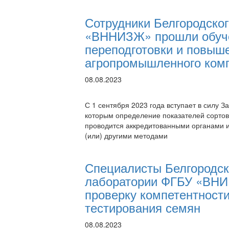
Сотрудники Белгородског
«ВННИЗЖ» прошли обуче
переподготовки и повыш
агропромышленного ком
08.08.2023
С 1 сентября 2023 года вступает в силу З
которым определение показателей сортов
проводится аккредитованными органами и
(или) другими методами
Специалисты Белгородск
лаборатории ФГБУ «ВН
проверку компетентност
тестирования семян
08.08.2023