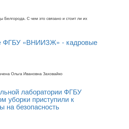
 Белгорода. С чем это связано и стоит ли их
е ФГБУ «ВНИИЗЖ» - кадровые
ачена Ольга Ивановна Заховайко
ельной лаборатории ФГБУ
м уборки приступили к
ы на безопасность