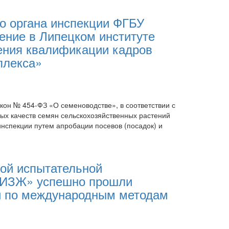
о органа инспекции ФГБУ
ние в Липецком институте
ения квалификации кадров
плекса»
акон № 454-ФЗ «О семеноводстве», в соответствии с
ых качеств семян сельскохозяйственных растений
нспекции путем апробации посевов (посадок) и
ой испытательной
ИИЗЖ» успешно прошли
и по международным методам