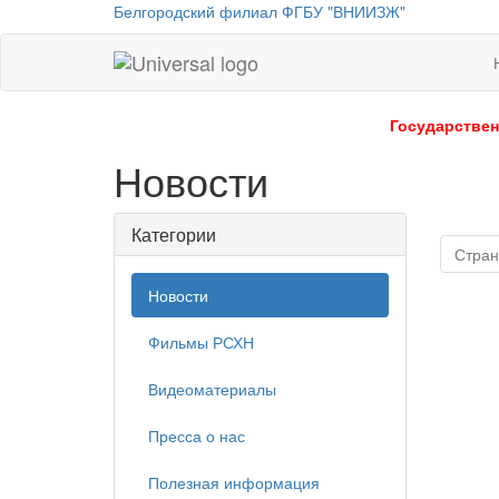
Белгородский филиал ФГБУ "ВНИИЗЖ"
Universal
-
go
Государствен
to
Новости
homepage
Категории
Стран
Новости
Фильмы РСХН
Видеоматериалы
Пресса о нас
Полезная информация