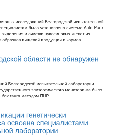
улярных исследований Белгородской испытательной
ециалистам была установлена система Auto-Pure
 выделения и очистки нуклеиновых кислот из
из образцов пищевой продукции и кормов
одской области не обнаружен
ний Белгородской испытательной лаборатории
ударственного эпизоотического мониторинга было
е блютанга методом ПЦР
икации генетически
а освоена специалистами
ьной лаборатории