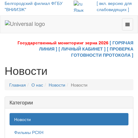
Белгородский филиал ФГБУ
[ вкл. версию для
"ВНИИЗЖ"
слабовидящих ]
Язык
Toggl
Universal
naviga
-
go
Государственный мониторинг зерна 2026
[ ГОРЯЧАЯ
to
ЛИНИЯ ]
[ ЛИЧНЫЙ КАБИНЕТ ]
[ ПРОВЕРКА
homepage
ГОТОВНОСТИ ПРОТОКОЛА ]
Новости
Главная
О нас
Новости
Новости
Категории
Новости
Фильмы РСХН