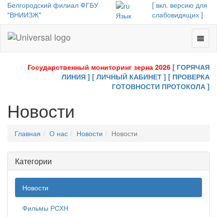
Белгородский филиал ФГБУ
[ вкл. версию для
"ВНИИЗЖ"
слабовидящих ]
Язык
Toggl
Universal
naviga
-
go
Государственный мониторинг зерна 2026
[ ГОРЯЧАЯ
to
ЛИНИЯ ]
[ ЛИЧНЫЙ КАБИНЕТ ]
[ ПРОВЕРКА
homepage
ГОТОВНОСТИ ПРОТОКОЛА ]
Новости
Главная
О нас
Новости
Новости
Категории
Новости
Фильмы РСХН