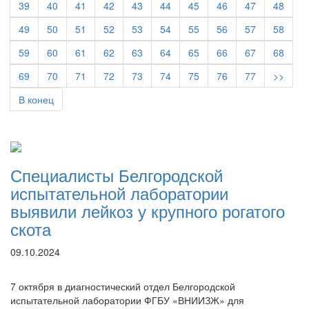
39
40
41
42
43
44
45
46
47
48
49
50
51
52
53
54
55
56
57
58
59
60
61
62
63
64
65
66
67
68
69
70
71
72
73
74
75
76
77
>>
В конец
Специалисты Белгородской
испытательной лаборатории
выявили лейкоз у крупного рогатого
скота
09.10.2024
7 октября в диагностический отдел Белгородской
испытательной лаборатории ФГБУ «ВНИИЗЖ» для