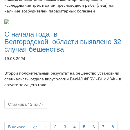
исследования трех партий пресноводной рыбы (лещ) на
наличие возбудителей паразитарных болезней
С начала года в
Белгородской области выявлено 32
случая бешенства
19.08.2024
Второй положительный результат на бешенство установили
специалисты отдела вирусологии БелИЛ ФГБУ «ВНИИЗЖ» в
августе текущего года
Страница 12 из 77
В начало
<<
1
2
3
4
5
6
7
8