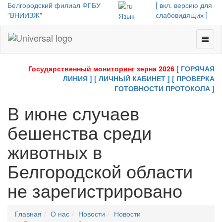
Белгородский филиал ФГБУ
[ вкл. версию для
"ВНИИЗЖ"
слабовидящих ]
Язык
Toggl
Universal
naviga
-
go
Государственный мониторинг зерна 2026
[ ГОРЯЧАЯ
to
ЛИНИЯ ]
[ ЛИЧНЫЙ КАБИНЕТ ]
[ ПРОВЕРКА
homepage
ГОТОВНОСТИ ПРОТОКОЛА ]
В июне случаев
бешенства среди
животных в
Белгородской области
не зарегистрировано
Главная
О нас
Новости
Новости