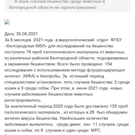
В июне случаев бешенства среди животных в
Белгородской области не зарегистрировано
Дата: 30.06.2021
За 6 месяцев 2021 года в вирусологический отдел ФГБУ
«Белгородская МВЛ» для исследований на бешенство
поступило 78 проб патологического материала от животных,
из различных районов Белгородской области, подозреваемых
в заражении бешенством. Всего было проведено 154
исследования с использованием метода флуоресцирующих
антител (МФА) и биопробы. За истекший период
специалистами установлено пять случаев бешенства: 2 среди
кошек и 3 среди собак. При этом, в июне 2021 года новых
случаев заболевания бешенством животных
регистрировалось.
За аналогичный период 2020 года было доставлено 135 проб
патологического материала , из которых в 28 был обнаружен
антиген вируса бешенства. Наибольшее количество
заболевших выявлялось среди диких лис- 11 случаев, среди
кошек и собак по 8 случаев и один среди МРС.