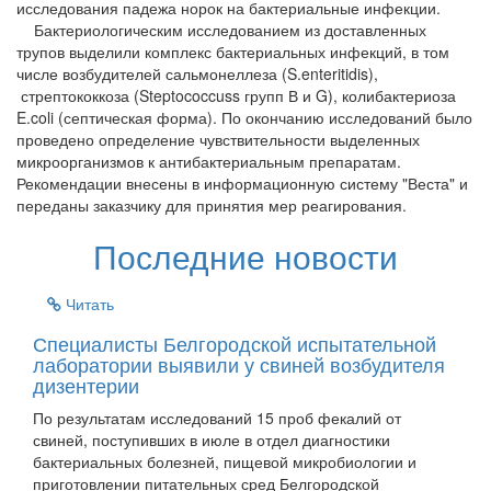
исследования падежа норок на бактериальные инфекции.
Бактериологическим исследованием из доставленных
трупов выделили комплекс бактериальных инфекций, в том
числе возбудителей сальмонеллеза (S.enteritidis),
стрептококкоза (Steptococcuss групп В и G), колибактериоза
E.coli (септическая форма). По окончанию исследований было
проведено определение чувствительности выделенных
микроорганизмов к антибактериальным препаратам.
Рекомендации внесены в информационную систему "Веста" и
переданы заказчику для принятия мер реагирования.
Последние новости
Читать
Специалисты Белгородской испытательной
лаборатории выявили у свиней возбудителя
дизентерии
По результатам исследований 15 проб фекалий от
свиней, поступивших в июле в отдел диагностики
бактериальных болезней, пищевой микробиологии и
приготовлении питательных сред Белгородской