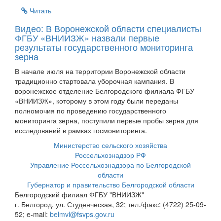
Читать
Видео: В Воронежской области специалисты
ФГБУ «ВНИИЗЖ» назвали первые
результаты государственного мониторинга
зерна
В начале июля на территории Воронежской области
традиционно стартовала уборочная кампания. В
воронежское отделение Белгородского филиала ФГБУ
«ВНИИЗЖ», которому в этом году были переданы
полномочия по проведению государственного
мониторинга зерна, поступили первые пробы зерна для
исследований в рамках госмониторинга.
Министерство сельского хозяйства
Россельхознадзор РФ
Управление Россельхознадзора по Белгородской
области
Губернатор и правительство Белгородской области
Белгородский филиал ФГБУ "ВНИИЗЖ"
г. Белгород, ул. Студенческая, 32; тел./факс: (4722) 25-09-
52; e-mail:
belmvl@fsvps.gov.ru