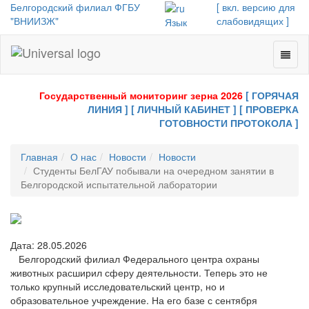
Белгородский филиал ФГБУ
[ вкл. версию для
"ВНИИЗЖ"
слабовидящих ]
Язык
Toggl
Universal
naviga
-
go
Государственный мониторинг зерна 2026
[ ГОРЯЧАЯ
to
ЛИНИЯ ]
[ ЛИЧНЫЙ КАБИНЕТ ]
[ ПРОВЕРКА
homepage
ГОТОВНОСТИ ПРОТОКОЛА ]
Главная
О нас
Новости
Новости
Студенты БелГАУ побывали на очередном занятии в
Белгородской испытательной лаборатории
Дата: 28.05.2026
Белгородский филиал Федерального центра охраны
животных расширил сферу деятельности. Теперь это не
только крупный исследовательский центр, но и
образовательное учреждение. На его базе с сентября