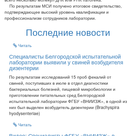
По результатам МСИ получено итоговое свидетельство,
подтверждающее высокий уровень квалификации и
профессионализм сотрудников лаборатории.
Последние новости
Читать
Специалисты Белгородской испытательной
лаборатории выявили у свиней возбудителя
дизентерии
По результатам исследований 15 проб фекалий от
свиней, поступивших в июле в отдел диагностики
бактериальных болезней, пищевой микробиологии и
приготовлении питательных сред Белгородской
испытательной лаборатории ФГБУ «ВНИИЗЖ», в одной из
них был выделен возбудитель дизентерии (Brachyspira
hyodysenteriae)
Читать
Видео: Специалисты ФГБУ «ВНИИЗЖ» в