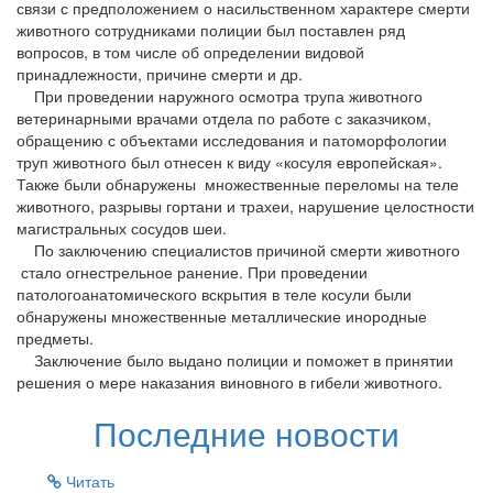
связи с предположением о насильственном характере смерти
животного сотрудниками полиции был поставлен ряд
вопросов, в том числе об определении видовой
принадлежности, причине смерти и др.
При проведении наружного осмотра трупа животного
ветеринарными врачами отдела по работе с заказчиком,
обращению с объектами исследования и патоморфологии
труп животного был отнесен к виду «косуля европейская».
Также были обнаружены множественные переломы на теле
животного, разрывы гортани и трахеи, нарушение целостности
магистральных сосудов шеи
.
По заключению специалистов причиной смерти животного
стало огнестрельное ранение. При проведении
патологоанатомического вскрытия в теле косули были
обнаружены множественные металлические инородные
предметы.
Заключение было выдано полиции и поможет в принятии
решения о мере наказания виновного в гибели животного.
Последние новости
Читать