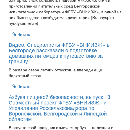
бактериальных болезней, пищевой микробиологии и
приготовлении питательных сред Белгородской
испытательной лаборатории ФГБУ «ВНИИЗЖ», в одной из
них был выделен возбудитель дизентерии (Brachyspira
hyodysenteriae)
Читать
Видео: Специалисты ФГБУ «ВНИИЗЖ» в
Белгороде рассказали о подготовке
домашних питомцев к путешествию за
границу
В разгаре сезон летних отпусков, а впереди еще
бархатный сезон
Читать
Азбука пищевой безопасности, выпуск 18.
Совместный проект ФГБУ «ВНИИЗЖ» и
Управления Россельхознадзора по
Воронежской, Белгородской и Липецкой
областям
В августе свой праздник отмечает арбуз — полезная и