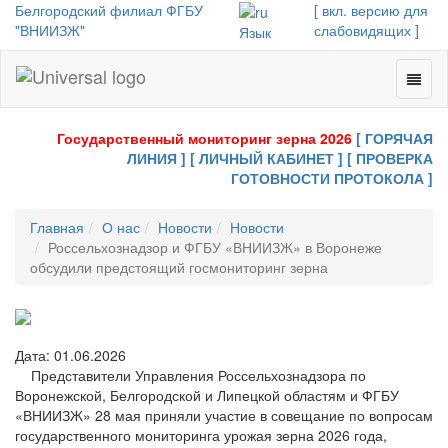
Белгородский филиал ФГБУ
[ вкл. версию для
"ВНИИЗЖ"
слабовидящих ]
Язык
Toggl
Universal
naviga
-
go
Государственный мониторинг зерна 2026
[ ГОРЯЧАЯ
to
ЛИНИЯ ]
[ ЛИЧНЫЙ КАБИНЕТ ]
[ ПРОВЕРКА
homepage
ГОТОВНОСТИ ПРОТОКОЛА ]
Главная
О нас
Новости
Новости
Россельхознадзор и ФГБУ «ВНИИЗЖ» в Воронеже
обсудили предстоящий госмониторинг зерна
Дата: 01.06.2026
Представители Управления Россельхознадзора по
Воронежской, Белгородской и Липецкой областям и ФГБУ
«ВНИИЗЖ» 28 мая приняли участие в совещание по вопросам
государственного мониторинга урожая зерна 2026 года,