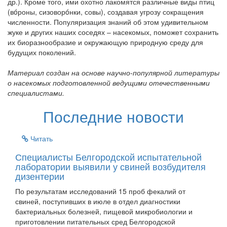
др.). Кроме того, ими охотно лакомятся различные виды птиц
(вóроны, сизоворóнки, совы), создавая угрозу сокращения
численности. Популяризация знаний об этом удивительном
жуке и других наших соседях – насекомых, поможет сохранить
их биоразнообразие и окружающую природную среду для
будущих поколений.
Материал создан на основе научно-популярной литературы
о насекомых подготовленной ведущими отечественными
специалистами.
Последние новости
Читать
Специалисты Белгородской испытательной
лаборатории выявили у свиней возбудителя
дизентерии
По результатам исследований 15 проб фекалий от
свиней, поступивших в июле в отдел диагностики
бактериальных болезней, пищевой микробиологии и
приготовлении питательных сред Белгородской