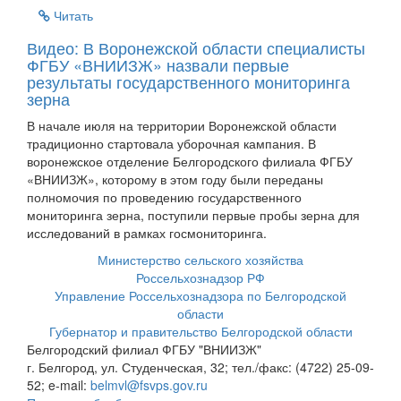
Читать
Видео: В Воронежской области специалисты
ФГБУ «ВНИИЗЖ» назвали первые
результаты государственного мониторинга
зерна
В начале июля на территории Воронежской области
традиционно стартовала уборочная кампания. В
воронежское отделение Белгородского филиала ФГБУ
«ВНИИЗЖ», которому в этом году были переданы
полномочия по проведению государственного
мониторинга зерна, поступили первые пробы зерна для
исследований в рамках госмониторинга.
Министерство сельского хозяйства
Россельхознадзор РФ
Управление Россельхознадзора по Белгородской
области
Губернатор и правительство Белгородской области
Белгородский филиал ФГБУ "ВНИИЗЖ"
г. Белгород, ул. Студенческая, 32; тел./факс: (4722) 25-09-
52; e-mail:
belmvl@fsvps.gov.ru