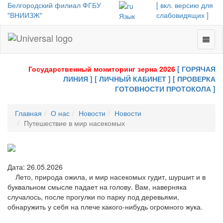
Белгородский филиал ФГБУ
[ вкл. версию для
"ВНИИЗЖ"
слабовидящих ]
Язык
Toggl
Universal
naviga
-
go
Государственный мониторинг зерна 2026
[ ГОРЯЧАЯ
to
ЛИНИЯ ]
[ ЛИЧНЫЙ КАБИНЕТ ]
[ ПРОВЕРКА
homepage
ГОТОВНОСТИ ПРОТОКОЛА ]
Главная
О нас
Новости
Новости
Путешествие в мир насекомых
Дата: 26.05.2026
Лето, природа ожила, и мир насекомых гудит, шуршит и в
буквальном смысле падает на голову. Вам, наверняка
случалось, после прогулки по парку под деревьями,
обнаружить у себя на плече какого-нибудь огромного жука.