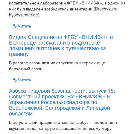
испытательной лаборатории ФГБУ «ВНИИЗЖ», в одной из
них был выделен возбудитель дизентерии (Brachyspira
hyodysenteriae)
Читать
Видео: Специалисты ФГБУ «ВНИИЗЖ» в
Белгороде рассказали о подготовке
домашних питомцев к путешествию за
границу
В разгаре сезон летних отпусков, а впереди еще
бархатный сезон
Читать
Азбука пищевой безопасности, выпуск 18.
Совместный проект ФГБУ «ВНИИЗЖ» и
Управления Россельхознадзора по
Воронежской, Белгородской и Липецкой
областям
В августе свой праздник отмечает арбуз — полезная и
вкусная ягода, которую выращивают по всему миру