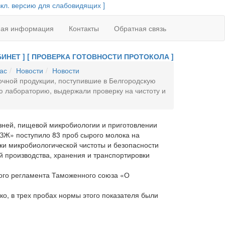
вкл. версию для слабовидящих ]
ная информация
Контакты
Обратная связь
ИНЕТ ]
[ ПРОВЕРКА ГОТОВНОСТИ ПРОТОКОЛА ]
ас
Новости
Новости
чной продукции, поступившие в Белгородскую
 лабораторию, выдержали проверку на чистоту и
зней, пищевой микробиологии и приготовлении
ЗЖ» поступило 83 проб сырого молока на
ки микробиологической чистоты и безопасности
й производства, хранения и транспортировки
го регламента Таможенного союза «О
, в трех пробах нормы этого показателя были