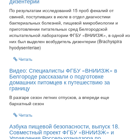
дизентерии
По результатам исследований 15 проб фекалий от
свиней, поступивших в июле в отдел диагностики
бактериальных болезней, пищевой микробиологии и
приготовлении питательных сред Белгородской
испытательной лаборатории ФГБУ «ВНИИЗЖ», в одной из
них был выделен возбудитель дизентерии (Brachyspira
hyodysenteriae)
Читать
Видео: Специалисты ФГБУ «ВНИИЗЖ» в
Белгороде рассказали о подготовке
домашних питомцев к путешествию за
границу
В разгаре сезон летних отпусков, а впереди еще
бархатный сезон
Читать
Азбука пищевой безопасности, выпуск 18.
Совместный проект ФГБУ «ВНИИЗЖ» и
Управления Россельхознадзора по