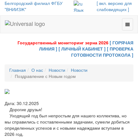
Белгородский филиал ФГБУ
[ вкл. версию для
"ВНИИЗЖ"
слабовидящих ]
Язык
Toggl
Universal
naviga
-
go
Государственный мониторинг зерна 2026
[ ГОРЯЧАЯ
to
ЛИНИЯ ]
[ ЛИЧНЫЙ КАБИНЕТ ]
[ ПРОВЕРКА
homepage
ГОТОВНОСТИ ПРОТОКОЛА ]
Главная
О нас
Новости
Новости
Поздравление с Новым годом
Дата: 30.12.2025
Дорогие друзья!
Уходящий год был непростым для нашего коллектива, но
мы справились с поставленными задачами, сумели добиться
определенных успехов и с новыми надеждами вступаем в
2026 год.