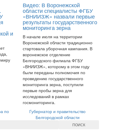
Видео: В Воронежской
.
области специалисты ФГБУ
У
«ВНИИЗЖ» назвали первые
ия
результаты государственного
мониторинга зерна
кой и
В начале июля на территории
Воронежской области традиционно
ает
стартовала уборочная кампания. В
ода,
воронежское отделение
 миру
Белгородского филиала ФГБУ
«ВНИИЗЖ», которому в этом году
были переданы полномочия по
проведению государственного
мониторинга зерна, поступили
первые пробы зерна для
исследований в рамках
госмониторинга.
ра по
Губернатор и правительство
Белгородской области