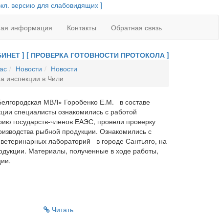
вкл. версию для слабовидящих ]
ная информация
Контакты
Обратная связь
ИНЕТ ]
[ ПРОВЕРКА ГОТОВНОСТИ ПРОТОКОЛА ]
ас
Новости
Новости
а инспекции в Чили
Белгородская МВЛ» Горобенко Е.М. в составе
кции специалисты ознакомились с работой
рию государств-членов ЕАЭС, провели проверку
зводства рыбной продукции. Ознакомились с
 ветеринарных лабораторий в городе Сантьяго, на
дукции. Материалы, полученные в ходе работы,
ии.
Читать