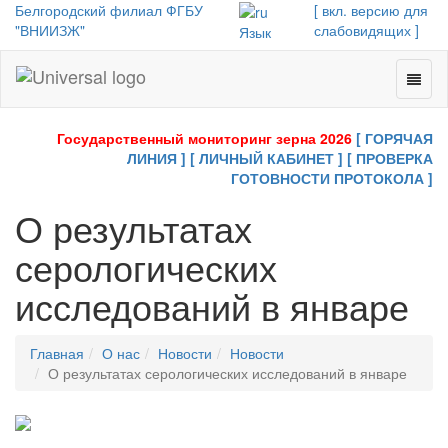
Белгородский филиал ФГБУ
[ вкл. версию для
"ВНИИЗЖ"
слабовидящих ]
Язык
Toggl
Universal
naviga
-
go
Государственный мониторинг зерна 2026
[ ГОРЯЧАЯ
to
ЛИНИЯ ]
[ ЛИЧНЫЙ КАБИНЕТ ]
[ ПРОВЕРКА
homepage
ГОТОВНОСТИ ПРОТОКОЛА ]
О результатах
серологических
исследований в январе
Главная
О нас
Новости
Новости
О результатах серологических исследований в январе