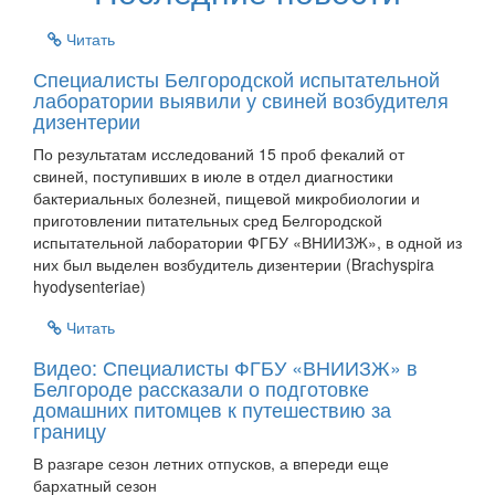
Читать
Специалисты Белгородской испытательной
лаборатории выявили у свиней возбудителя
дизентерии
По результатам исследований 15 проб фекалий от
свиней, поступивших в июле в отдел диагностики
бактериальных болезней, пищевой микробиологии и
приготовлении питательных сред Белгородской
испытательной лаборатории ФГБУ «ВНИИЗЖ», в одной из
них был выделен возбудитель дизентерии (Brachyspira
hyodysenteriae)
Читать
Видео: Специалисты ФГБУ «ВНИИЗЖ» в
Белгороде рассказали о подготовке
домашних питомцев к путешествию за
границу
В разгаре сезон летних отпусков, а впереди еще
бархатный сезон