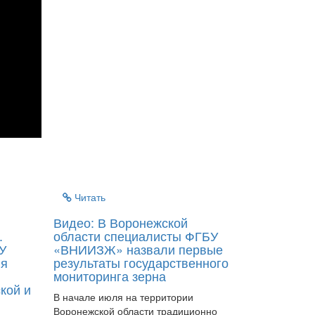
Читать
Видео: В Воронежской
.
области специалисты ФГБУ
У
«ВНИИЗЖ» назвали первые
ия
результаты государственного
мониторинга зерна
кой и
В начале июля на территории
Воронежской области традиционно