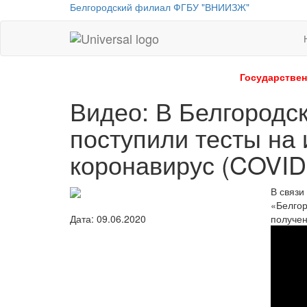
Белгородский филиал ФГБУ "ВНИИЗЖ"
Universal
-
go
Государствен
to
Видео: В Белгород
homepage
поступили тесты на
коронавирус (COVID
В связи
«Белгор
получен
Дата: 09.06.2020