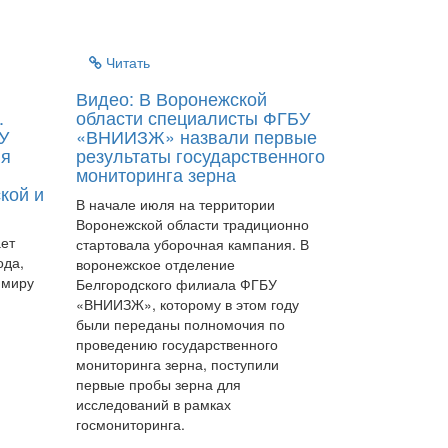
Читать
Видео: В Воронежской
.
области специалисты ФГБУ
У
«ВНИИЗЖ» назвали первые
ия
результаты государственного
мониторинга зерна
кой и
В начале июля на территории
Воронежской области традиционно
ает
стартовала уборочная кампания. В
ода,
воронежское отделение
 миру
Белгородского филиала ФГБУ
«ВНИИЗЖ», которому в этом году
были переданы полномочия по
проведению государственного
мониторинга зерна, поступили
первые пробы зерна для
исследований в рамках
госмониторинга.