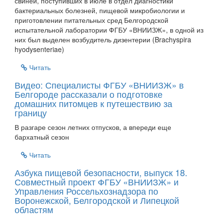
свиней, поступивших в июле в отдел диагностики
бактериальных болезней, пищевой микробиологии и
приготовлении питательных сред Белгородской
испытательной лаборатории ФГБУ «ВНИИЗЖ», в одной из
них был выделен возбудитель дизентерии (Brachyspira
hyodysenteriae)
Читать
Видео: Специалисты ФГБУ «ВНИИЗЖ» в
Белгороде рассказали о подготовке
домашних питомцев к путешествию за
границу
В разгаре сезон летних отпусков, а впереди еще
бархатный сезон
Читать
Азбука пищевой безопасности, выпуск 18.
Совместный проект ФГБУ «ВНИИЗЖ» и
Управления Россельхознадзора по
Воронежской, Белгородской и Липецкой
областям