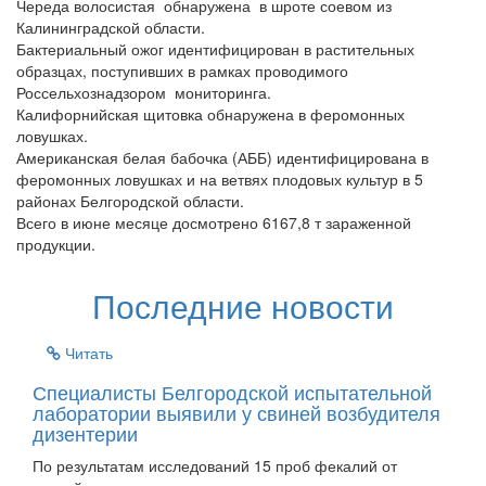
Череда волосистая обнаружена в шроте соевом из
Калининградской области.
Бактериальный ожог идентифицирован в растительных
образцах, поступивших в рамках проводимого
Россельхознадзором мониторинга.
Калифорнийская щитовка обнаружена в феромонных
ловушках.
Американская белая бабочка (АББ) идентифицирована в
феромонных ловушках и на ветвях плодовых культур в 5
районах Белгородской области.
Всего в июне месяце досмотрено 6167,8 т зараженной
продукции.
Последние новости
Читать
Специалисты Белгородской испытательной
лаборатории выявили у свиней возбудителя
дизентерии
По результатам исследований 15 проб фекалий от