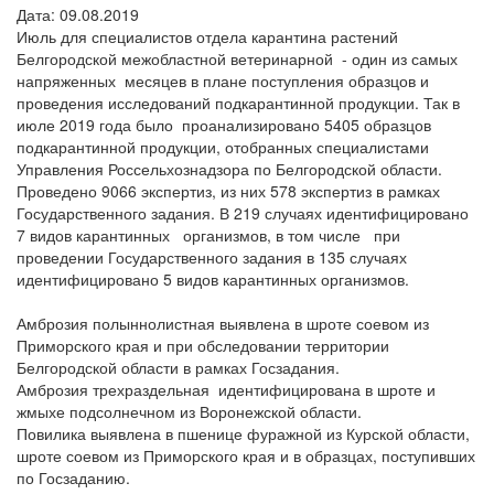
Дата: 09.08.2019
Июль для специалистов отдела карантина растений
Белгородской межобластной ветеринарной - один из самых
напряженных месяцев в плане поступления образцов и
проведения исследований подкарантинной продукции. Так в
июле 2019 года было проанализировано 5405 образцов
подкарантинной продукции, отобранных специалистами
Управления Россельхознадзора по Белгородской области.
Проведено 9066 экспертиз, из них 578 экспертиз в рамках
Государственного задания. В 219 случаях идентифицировано
7 видов карантинных организмов, в том числе при
проведении Государственного задания в 135 случаях
идентифицировано 5 видов карантинных организмов.
Амброзия полыннолистная выявлена в шроте соевом из
Приморского края и при обследовании территории
Белгородской области в рамках Госзадания.
Амброзия трехраздельная идентифицирована в шроте и
жмыхе подсолнечном из Воронежской области.
Повилика выявлена в пшенице фуражной из Курской области,
шроте соевом из Приморского края и в образцах, поступивших
по Госзаданию.