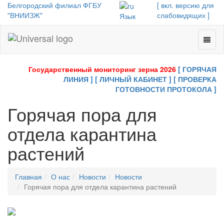
Белгородский филиал ФГБУ
[ вкл. версию для
"ВНИИЗЖ"
слабовидящих ]
Язык
Toggl
Universal
naviga
-
go
Государственный мониторинг зерна 2026
[ ГОРЯЧАЯ
to
ЛИНИЯ ]
[ ЛИЧНЫЙ КАБИНЕТ ]
[ ПРОВЕРКА
homepage
ГОТОВНОСТИ ПРОТОКОЛА ]
Горячая пора для
отдела карантина
растений
Главная
О нас
Новости
Новости
Горячая пора для отдела карантина растений