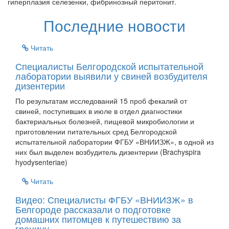
гиперплазия селезенки, фибринозный перитонит.
Последние новости
Читать
Специалисты Белгородской испытательной
лаборатории выявили у свиней возбудителя
дизентерии
По результатам исследований 15 проб фекалий от
свиней, поступивших в июле в отдел диагностики
бактериальных болезней, пищевой микробиологии и
приготовлении питательных сред Белгородской
испытательной лаборатории ФГБУ «ВНИИЗЖ», в одной из
них был выделен возбудитель дизентерии (Brachyspira
hyodysenteriae)
Читать
Видео: Специалисты ФГБУ «ВНИИЗЖ» в
Белгороде рассказали о подготовке
домашних питомцев к путешествию за
границу