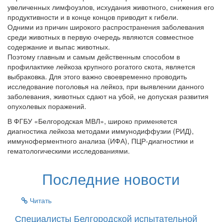
увеличенных лимфоузлов, исхудания животного, снижения его
продуктивности и в конце концов приводит к гибели.
Одними из причин широкого распространения заболевания
среди животных в первую очередь являются совместное
содержание и выпас животных.
Поэтому главным и самым действенным способом в
профилактике лейкоза крупного рогатого скота, является
выбраковка. Для этого важно своевременно проводить
исследование поголовья на лейкоз, при выявлении данного
заболевания, животных сдают на убой, не допуская развития
опухолевых поражений.
В ФГБУ «Белгородская МВЛ», широко применяется
диагностика лейкоза методами иммунодиффузии (РИД),
иммуноферментного анализа (ИФА), ПЦР-диагностики и
гематологическими исследованиями.
Последние новости
Читать
Специалисты Белгородской испытательной