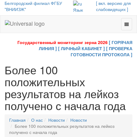
Белгородский филиал ФГБУ
[ вкл. версию для
"ВНИИЗЖ"
слабовидящих ]
Язык
Toggl
Universal
naviga
-
go
Государственный мониторинг зерна 2026
[ ГОРЯЧАЯ
to
ЛИНИЯ ]
[ ЛИЧНЫЙ КАБИНЕТ ]
[ ПРОВЕРКА
homepage
ГОТОВНОСТИ ПРОТОКОЛА ]
Более 100
положительных
результатов на лейкоз
получено с начала года
Главная
О нас
Новости
Новости
Более 100 положительных результатов на лейкоз
получено с начала года