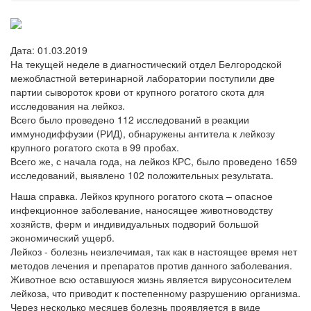
Дата: 01.03.2019
На текущей неделе в диагностический отдел Белгородской
межобластной ветеринарной лаборатории поступили две
партии сывороток крови от крупного рогатого скота для
исследования на лейкоз.
Всего было проведено 112 исследований в реакции
иммунодиффузии (РИД), обнаружены антитела к лейкозу
крупного рогатого скота в 99 пробах.
Всего же, с начала года, на лейкоз КРС, было проведено 1659
исследований, выявлено 102 положительных результата.
Наша справка. Лейкоз крупного рогатого скота – опасное
инфекционное заболевание, наносящее животноводству
хозяйств, ферм и индивидуальных подворий большой
экономический ущерб.
Лейкоз - болезнь неизлечимая, так как в настоящее время нет
методов лечения и препаратов против данного заболевания.
Животное всю оставшуюся жизнь является вирусоносителем
лейкоза, что приводит к постепенному разрушению организма.
Через несколько месяцев болезнь проявляется в виде